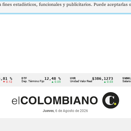
 fines estadísticos, funcionales y publicitarios. Puede aceptarlas
%
12,48 %
$386,1273
DTF
UVR
SMMLV
Dep. Término Fijo
Unidad Valor Real
Salario Mínim
12
▲ 0.05
▲ 0.03
Jueves
, 6 de Agosto de 2026