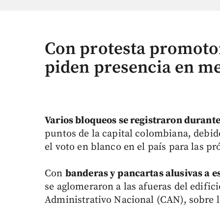
Con protesta promotor
piden presencia en m
Varios bloqueos se registraron durant
puntos de la capital colombiana, debi
el voto en blanco en el país para las p
Con
banderas y pancartas alusivas a e
se aglomeraron a las afueras del edific
Administrativo Nacional (CAN), sobre l