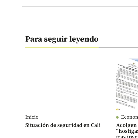
Para seguir leyendo
Inicio
Econo
Situación de seguridad en Cali
Acolgen
“hostiga
tras inve