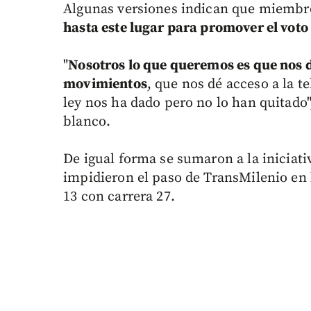
Algunas versiones indican que miembro
hasta este lugar para promover el voto
"
Nosotros lo que queremos es que nos d
movimientos
, que nos dé acceso a la te
ley nos ha dado pero no lo han quitado
blanco.
De igual forma se sumaron a la iniciat
impidieron el paso de TransMilenio en la
13 con carrera 27.