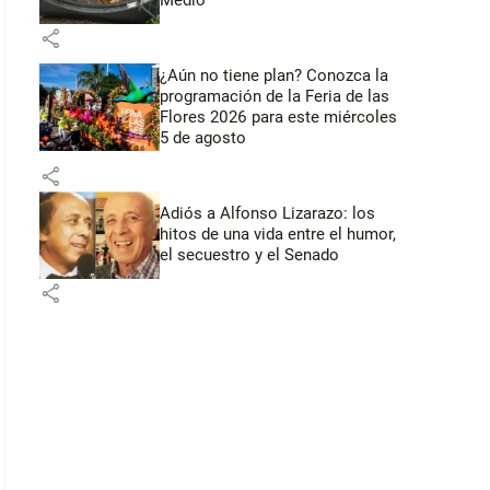
Medio
share
¿Aún no tiene plan? Conozca la
programación de la Feria de las
Flores 2026 para este miércoles
5 de agosto
share
Adiós a Alfonso Lizarazo: los
hitos de una vida entre el humor,
el secuestro y el Senado
share