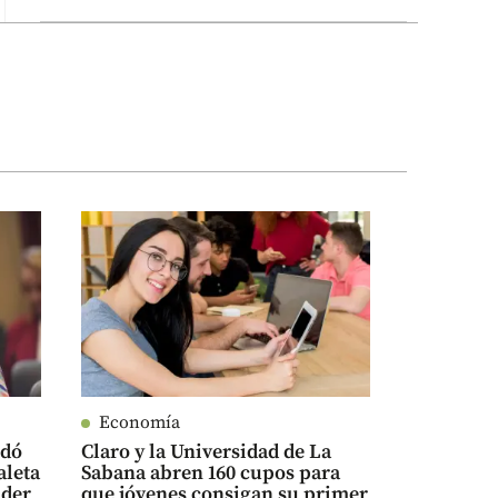
Economía
edó
Claro y la Universidad de La
aleta
Sabana abren 160 cupos para
nder
que jóvenes consigan su primer