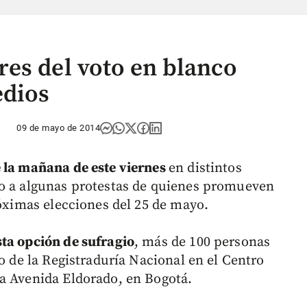
es del voto en blanco
edios
09 de mayo de 2014
e la mañana de este viernes
en distintos
do a algunas protestas de quienes promueven
róximas elecciones del 25 de mayo.
sta opción de sufragio
, más de 100 personas
io de la Registraduría Nacional en el Centro
a Avenida Eldorado, en Bogotá.