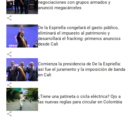
negociaciones con grupos armados y
anunció megacárceles
share
De la Espriella congelará el gasto público,
eliminará el impuesto al patrimonio y
desarrollará el fracking: primeros anuncios
desde Cali
share
Comienza la presidencia de De la Espriella:
así fue el juramento y la imposición de banda
en Cali
share
¿Tiene una patineta o cicla eléctrica? Ojo a
las nuevas reglas para circular en Colombia
share