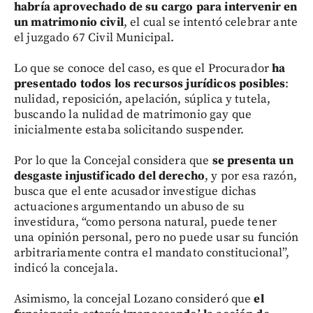
habría aprovechado de su cargo
para intervenir en
un matrimonio civil
, el cual se intentó celebrar ante
el juzgado 67 Civil Municipal.
Lo que se conoce del caso, es que el Procurador
ha
presentado todos los recursos jurídicos posibles
:
nulidad, reposición, apelación, súplica y tutela,
buscando la nulidad de matrimonio gay que
inicialmente estaba solicitando suspender.
Por lo que la Concejal considera que
se presenta un
desgaste injustificado del derecho
, y por esa razón,
busca que el ente acusador investigue dichas
actuaciones argumentando un abuso de su
investidura, “como persona natural, puede tener
una opinión personal, pero no puede usar su función
arbitrariamente contra el mandato constitucional”,
indicó la concejala.
Asimismo, la concejal Lozano consideró que
el