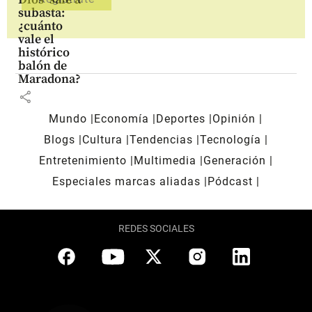
subasta:
¿cuánto
vale el
histórico
balón de
Maradona?
share
Mundo
Economía
Deportes
Opinión
Blogs
Cultura
Tendencias
Tecnología
Entretenimiento
Multimedia
Generación
Especiales marcas aliadas
Pódcast
REDES SOCIALES