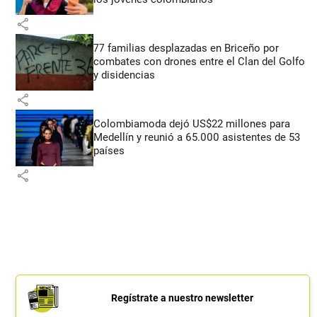
share
77 familias desplazadas en Briceño por
combates con drones entre el Clan del Golfo
y disidencias
share
Colombiamoda dejó US$22 millones para
Medellín y reunió a 65.000 asistentes de 53
países
share
Regístrate a nuestro newsletter