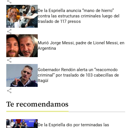
share
De la Espriella anuncia “mano de hierro”
contra las estructuras criminales luego del
traslado de 117 presos
share
Murió Jorge Messi, padre de Lionel Messi, en
Argentina
share
Gobernador Rendón alerta un “reacomodo
criminal” por traslado de 103 cabecillas de
Itagüí
share
Te recomendamos
De la Espriella dio por terminadas las