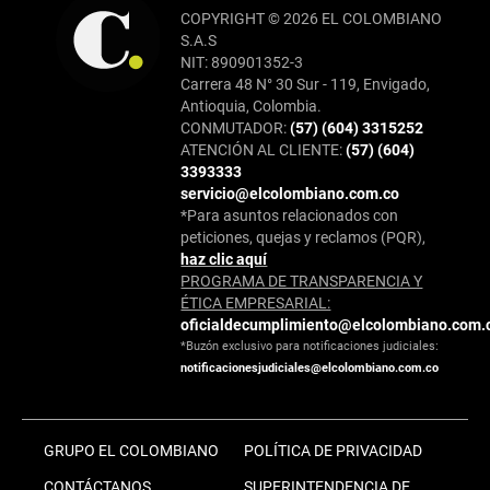
COPYRIGHT © 2026 EL COLOMBIANO
S.A.S
NIT: 890901352-3
Carrera 48 N° 30 Sur - 119, Envigado,
Antioquia, Colombia.
CONMUTADOR:
(57) (604) 3315252
ATENCIÓN AL CLIENTE:
(57) (604)
3393333
servicio@elcolombiano.com.co
*Para asuntos relacionados con
peticiones, quejas y reclamos (PQR),
haz clic aquí
PROGRAMA DE TRANSPARENCIA Y
ÉTICA EMPRESARIAL:
oficialdecumplimiento@elcolombiano.com.
*Buzón exclusivo para notificaciones judiciales:
notificacionesjudiciales@elcolombiano.com.co
GRUPO EL COLOMBIANO
POLÍTICA DE PRIVACIDAD
CONTÁCTANOS
SUPERINTENDENCIA DE