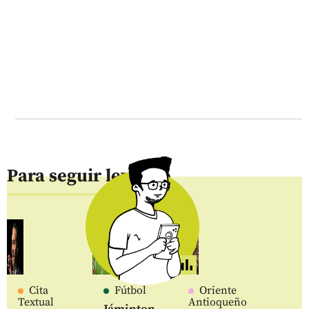
Para seguir leyendo
Cita
Fútbol
Oriente
Textual
Antioqueño