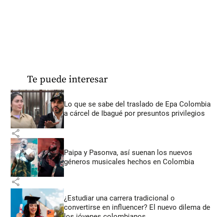
Te puede interesar
Lo que se sabe del traslado de Epa Colombia
a cárcel de Ibagué por presuntos privilegios
share
Paipa y Pasonva, así suenan los nuevos
géneros musicales hechos en Colombia
share
¿Estudiar una carrera tradicional o
convertirse en influencer? El nuevo dilema de
los jóvenes colombianos