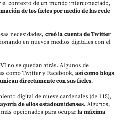
 el contexto de un mundo interconectado,
ación de los fieles por medio de las rede
esas necesidades,
creó la cuenta de Twitter
sionando en nuevos medios digitales con el
VI no se quedan atrás. Algunos de
des como Twitter y Facebook,
así como blogs
munican directamente con sus fieles
.
ento digital de nueve cardenales (de 115),
ayoría de ellos estadounidenses
. Algunos,
s más opcionados para ocupar
la máxima