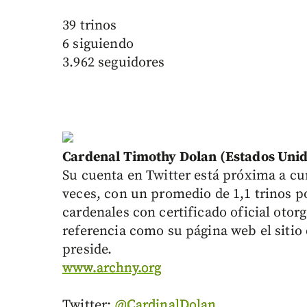
39 trinos
6 siguiendo
3.962 seguidores
Cardenal Timothy Dolan (Estados Unid
Su cuenta en Twitter está próxima a cu
veces, con un promedio de 1,1 trinos po
cardenales con certificado oficial otor
referencia como su página web el sitio
preside.
www.archny.org
Twitter:
@CardinalDolan