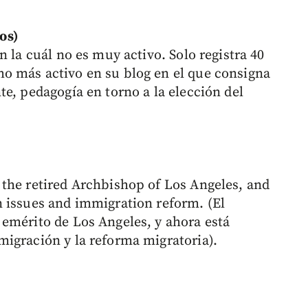
os)
n la cuál no es muy activo. Solo registra 40
o más activo en su blog en el que consigna
e, pedagogía en torno a la elección del
the retired Archbishop of Los Angeles, and
 issues and immigration reform. (El
emérito de Los Angeles, y ahora está
igración y la reforma migratoria).