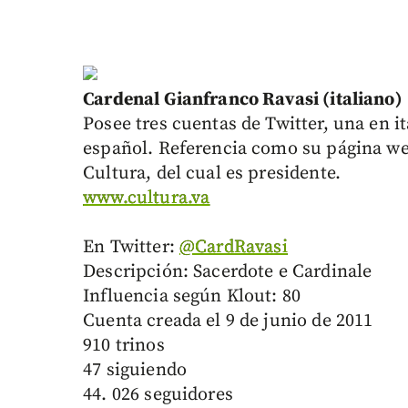
Cardenal Gianfranco Ravasi (italiano)
Posee tres cuentas de Twitter, una en it
español. Referencia como su página web
Cultura, del cual es presidente.
www.cultura.va
En Twitter:
@CardRavasi
Descripción: Sacerdote e Cardinale
Influencia según Klout: 80
Cuenta creada el 9 de junio de 2011
910 trinos
47 siguiendo
44. 026 seguidores