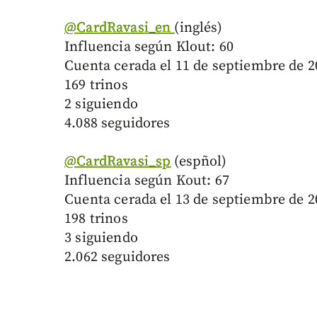
@CardRavasi_en
(inglés)
Influencia según Klout: 60
Cuenta cerada el 11 de septiembre de 2
169 trinos
2 siguiendo
4.088 seguidores
@CardRavasi_sp
(espñol)
Influencia según Kout: 67
Cuenta cerada el 13 de septiembre de 2
198 trinos
3 siguiendo
2.062 seguidores