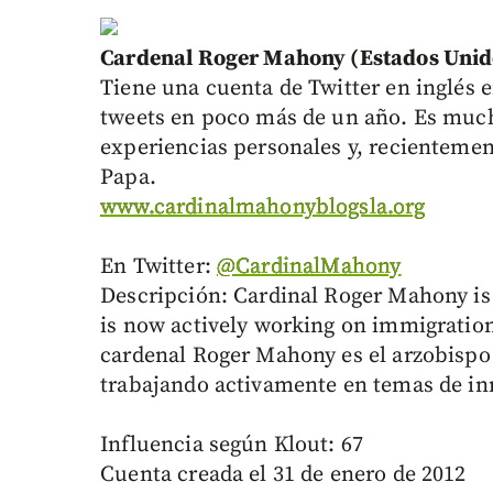
Cardenal Roger Mahony (Estados Unid
Tiene una cuenta de Twitter en inglés e
tweets en poco más de un año. Es much
experiencias personales y, recientement
Papa.
www.cardinalmahonyblogsla.org
En Twitter:
@CardinalMahony
Descripción: Cardinal Roger Mahony is 
is now actively working on immigration
cardenal Roger Mahony es el arzobispo 
trabajando activamente en temas de inm
Influencia según Klout: 67
Cuenta creada el 31 de enero de 2012