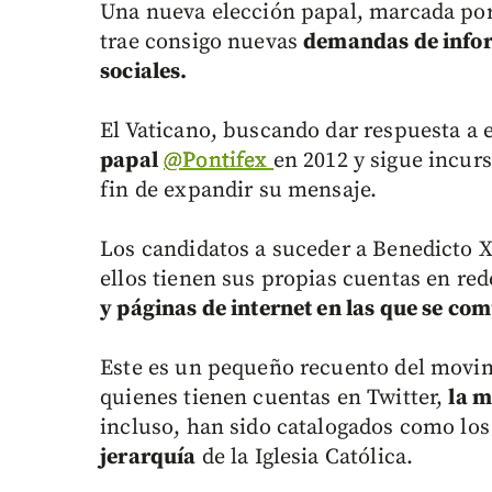
Una nueva elección papal, marcada por
trae consigo nuevas
demandas de inform
sociales.
El Vaticano, buscando dar respuesta a 
papal
@Pontifex
en 2012 y sigue incur
fin de expandir su mensaje.
Los candidatos a suceder a Benedicto X
ellos tienen sus propias cuentas en re
y páginas de internet en las que se co
Este es un pequeño recuento del movimi
quienes tienen cuentas en Twitter,
la m
incluso, han sido catalogados como lo
jerarquía
de la Iglesia Católica.