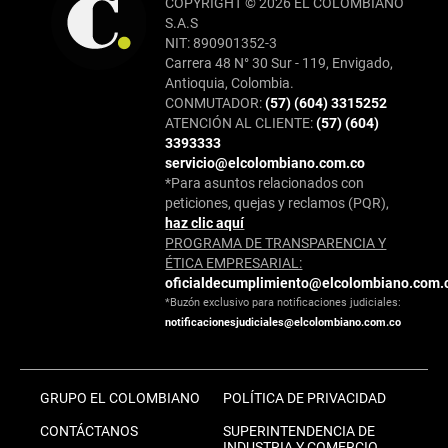
COPYRIGHT © 2026 EL COLOMBIANO
S.A.S
NIT: 890901352-3
Carrera 48 N° 30 Sur - 119, Envigado,
Antioquia, Colombia.
CONMUTADOR:
(57) (604) 3315252
ATENCIÓN AL CLIENTE:
(57) (604)
3393333
servicio@elcolombiano.com.co
*Para asuntos relacionados con
peticiones, quejas y reclamos (PQR),
haz clic aquí
PROGRAMA DE TRANSPARENCIA Y
ÉTICA EMPRESARIAL:
oficialdecumplimiento@elcolombiano.com.
*Buzón exclusivo para notificaciones judiciales:
notificacionesjudiciales@elcolombiano.com.co
GRUPO EL COLOMBIANO
POLÍTICA DE PRIVACIDAD
CONTÁCTANOS
SUPERINTENDENCIA DE
INDUSTRIA Y COMERCIO