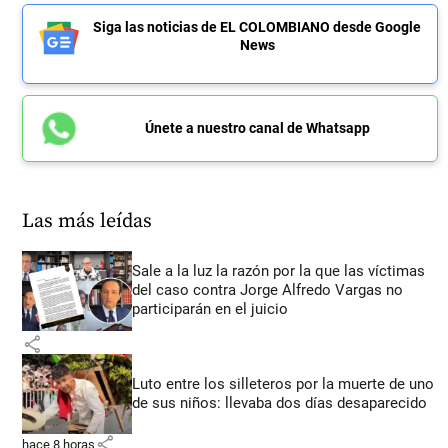
Siga las noticias de EL COLOMBIANO desde Google
News
Únete a nuestro canal de Whatsapp
Las más leídas
Sale a la luz la razón por la que las víctimas
del caso contra Jorge Alfredo Vargas no
participarán en el juicio
share
Luto entre los silleteros por la muerte de uno
de sus niños: llevaba dos días desaparecido
share
hace 8 horas