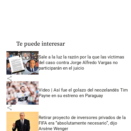
Te puede interesar
Sale a la luz la razón por la que las víctimas
del caso contra Jorge Alfredo Vargas no
participarán en el juicio
share
Video | Así fue el golazo del neozelandés Tim
Payne en su estreno en Paraguay
share
Retirar proyecto de inversores privados de la
FIFA era “absolutamente necesario”, dijo
Arsène Wenger