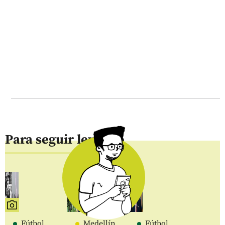
Para seguir leyendo
Fútbol
Medellín
Fútbol