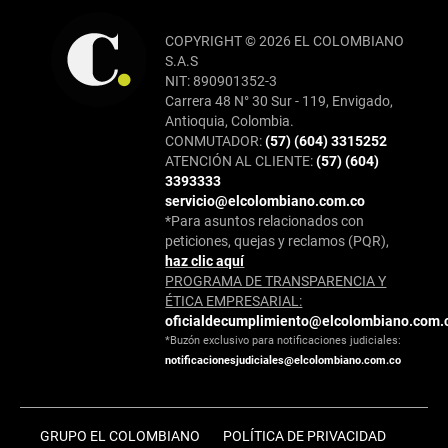
COPYRIGHT © 2026 EL COLOMBIANO
S.A.S
NIT: 890901352-3
Carrera 48 N° 30 Sur - 119, Envigado,
Antioquia, Colombia.
CONMUTADOR:
(57) (604) 3315252
ATENCIÓN AL CLIENTE:
(57) (604)
3393333
servicio@elcolombiano.com.co
*Para asuntos relacionados con
peticiones, quejas y reclamos (PQR),
haz clic aquí
PROGRAMA DE TRANSPARENCIA Y
ÉTICA EMPRESARIAL:
oficialdecumplimiento@elcolombiano.com.
*Buzón exclusivo para notificaciones judiciales:
notificacionesjudiciales@elcolombiano.com.co
GRUPO EL COLOMBIANO
POLÍTICA DE PRIVACIDAD