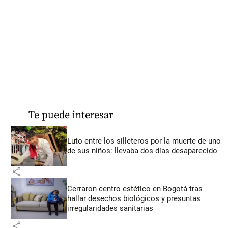
Te puede interesar
Luto entre los silleteros por la muerte de uno
de sus niños: llevaba dos días desaparecido
share
Cerraron centro estético en Bogotá tras
hallar desechos biológicos y presuntas
irregularidades sanitarias
share