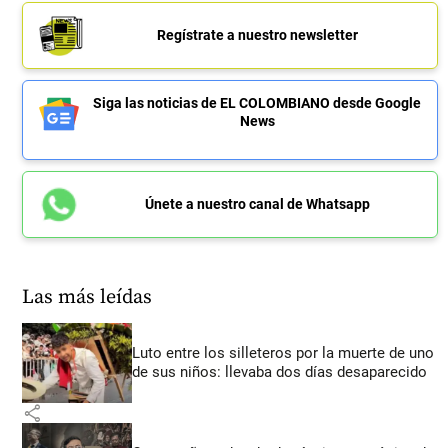
Regístrate a nuestro newsletter
Siga las noticias de EL COLOMBIANO desde Google
News
Únete a nuestro canal de Whatsapp
Las más leídas
Luto entre los silleteros por la muerte de uno
de sus niños: llevaba dos días desaparecido
share