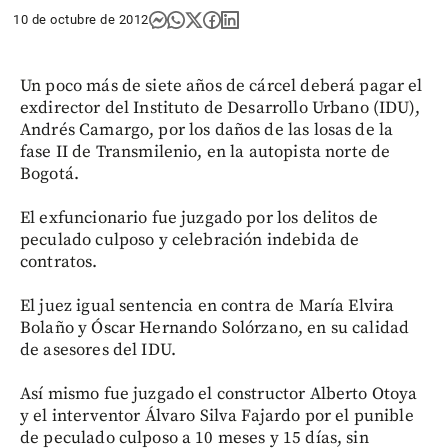
10 de octubre de 2012
Un poco más de siete años de cárcel deberá pagar el
exdirector del Instituto de Desarrollo Urbano (IDU),
Andrés Camargo, por los daños de las losas de la
fase II de Transmilenio, en la autopista norte de
Bogotá.
El exfuncionario fue juzgado por los delitos de
peculado culposo y celebración indebida de
contratos.
El juez igual sentencia en contra de María Elvira
Bolaño y Óscar Hernando Solórzano, en su calidad
de asesores del IDU.
Así mismo fue juzgado el constructor Alberto Otoya
y el interventor Álvaro Silva Fajardo por el punible
de peculado culposo a 10 meses y 15 días, sin