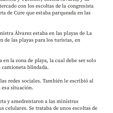
ercado con los escoltas de la congresista
eta de Cure que estaba parqueada en las
istra Álvarez estaba en las playas de La
 de las playas para los turistas, en
a en la zona de playa, la cual debe ser solo
a camioneta blindada.
las redes sociales. También le escribió al
 esa situación.
ta y amedrentaron a las ministras
us celulares. Se trataba de unos escoltas de