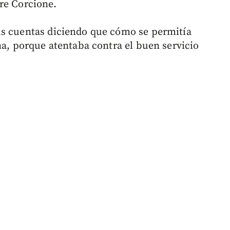
re Corcione.
us cuentas diciendo que cómo se permitía
na, porque atentaba contra el buen servicio