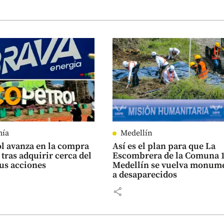
mía
Medellín
l avanza en la compra
Así es el plan para que La
 tras adquirir cerca del
Escombrera de la Comuna 1
us acciones
Medellín se vuelva monum
a desaparecidos
share