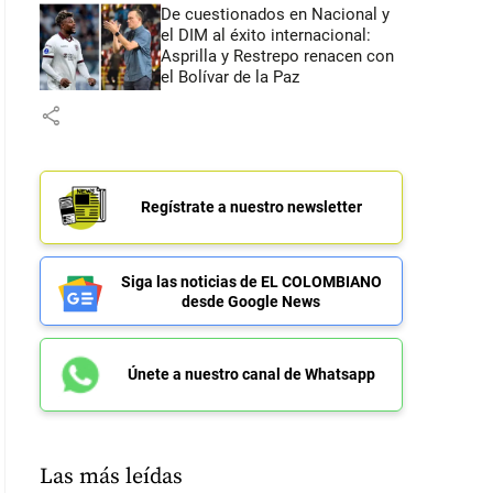
De cuestionados en Nacional y
el DIM al éxito internacional:
Asprilla y Restrepo renacen con
el Bolívar de la Paz
share
Regístrate a nuestro newsletter
Siga las noticias de EL COLOMBIANO
desde Google News
Únete a nuestro canal de Whatsapp
Las más leídas