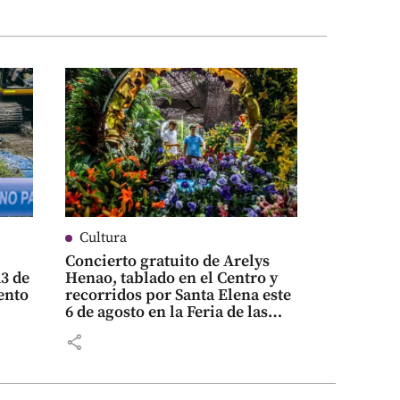
Cultura
Concierto gratuito de Arelys
3 de
Henao, tablado en el Centro y
ento
recorridos por Santa Elena este
6 de agosto en la Feria de las
Flores
share