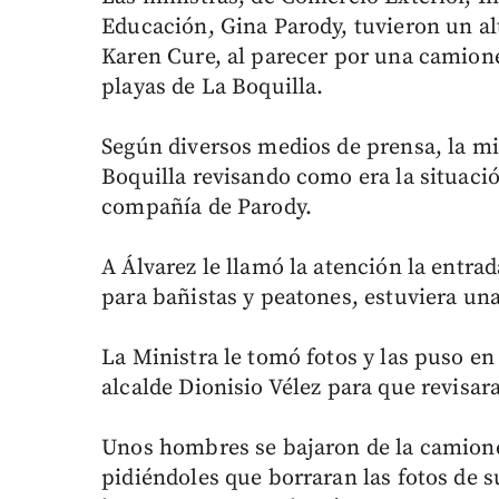
Educación, Gina Parody, tuvieron un alt
Karen Cure, al parecer por una camion
playas de La Boquilla.
Según diversos medios de prensa, la min
Boquilla revisando como era la situación
compañía de Parody.
A Álvarez le llamó la atención la entrad
para bañistas y peatones, estuviera un
La Ministra le tomó fotos y las puso en 
alcalde Dionisio Vélez para que revisara
Unos hombres se bajaron de la camione
pidiéndoles que borraran las fotos de s