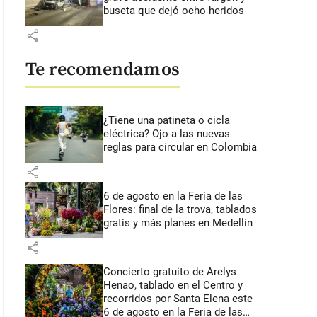
buseta que dejó ocho heridos
share
Te recomendamos
¿Tiene una patineta o cicla
eléctrica? Ojo a las nuevas
reglas para circular en Colombia
share
6 de agosto en la Feria de las
Flores: final de la trova, tablados
gratis y más planes en Medellín
share
Concierto gratuito de Arelys
Henao, tablado en el Centro y
recorridos por Santa Elena este
6 de agosto en la Feria de las