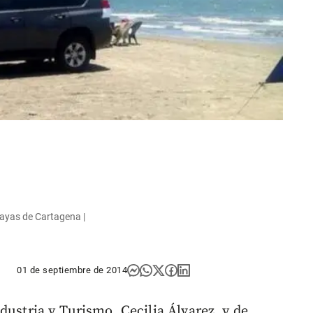
ayas de Cartagena |
01 de septiembre de 2014
dustria y Turismo, Cecilia Álvarez, y de