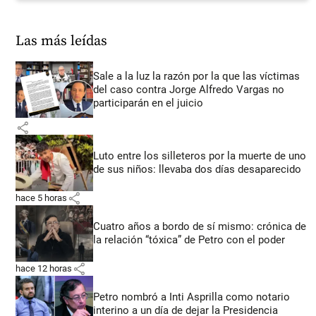
Las más leídas
Sale a la luz la razón por la que las víctimas
del caso contra Jorge Alfredo Vargas no
participarán en el juicio
share
Luto entre los silleteros por la muerte de uno
de sus niños: llevaba dos días desaparecido
share
hace 5 horas
Cuatro años a bordo de sí mismo: crónica de
la relación “tóxica” de Petro con el poder
share
hace 12 horas
Petro nombró a Inti Asprilla como notario
interino a un día de dejar la Presidencia