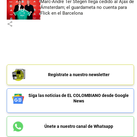
Marc-André Ter Stegen llega cedido al Ajax de
Ámsterdam; el guardameta no cuenta para
Flick en el Barcelona
share
Regístrate a nuestro newsletter
Siga las noticias de EL COLOMBIANO desde Google
News
Únete a nuestro canal de Whatsapp