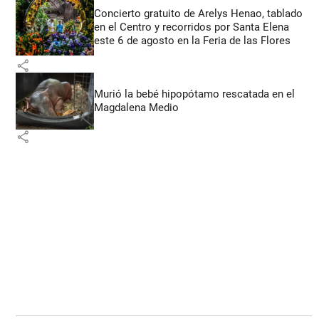
Concierto gratuito de Arelys Henao, tablado
en el Centro y recorridos por Santa Elena
este 6 de agosto en la Feria de las Flores
share
Murió la bebé hipopótamo rescatada en el
Magdalena Medio
share