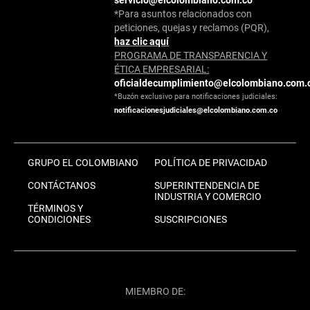
*Para asuntos relacionados con
peticiones, quejas y reclamos (PQR),
haz clic aquí
PROGRAMA DE TRANSPARENCIA Y
ÉTICA EMPRESARIAL:
oficialdecumplimiento@elcolombiano.com.
*Buzón exclusivo para notificaciones judiciales:
notificacionesjudiciales@elcolombiano.com.co
GRUPO EL COLOMBIANO
POLÍTICA DE PRIVACIDAD
CONTÁCTANOS
SUPERINTENDENCIA DE
INDUSTRIA Y COMERCIO
TÉRMINOS Y
CONDICIONES
SUSCRIPCIONES
MIEMBRO DE: