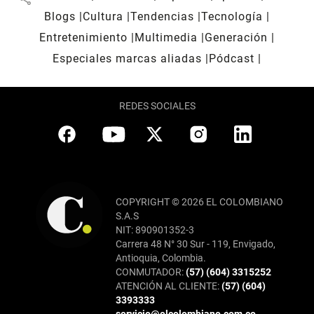
Blogs
Cultura
Tendencias
Tecnología
Entretenimiento
Multimedia
Generación
Especiales marcas aliadas
Pódcast
REDES SOCIALES
COPYRIGHT © 2026 EL COLOMBIANO
S.A.S
NIT: 890901352-3
Carrera 48 N° 30 Sur - 119, Envigado,
Antioquia, Colombia.
CONMUTADOR:
(57) (604) 3315252
ATENCIÓN AL CLIENTE:
(57) (604)
3393333
servicio@elcolombiano.com.co