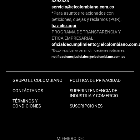
3393333
servicio@elcolombiano.com.co
*Para asuntos relacionados con
peticiones, quejas y reclamos (PQR),
haz clic aquí
PROGRAMA DE TRANSPARENCIA Y
ÉTICA EMPRESARIAL:
oficialdecumplimiento@elcolombiano.com.
*Buzón exclusivo para notificaciones judiciales:
notificacionesjudiciales@elcolombiano.com.co
GRUPO EL COLOMBIANO
POLÍTICA DE PRIVACIDAD
CONTÁCTANOS
SUPERINTENDENCIA DE
INDUSTRIA Y COMERCIO
TÉRMINOS Y
CONDICIONES
SUSCRIPCIONES
MIEMBRO DE: