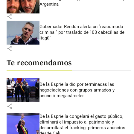
Argentina
share
Gobernador Rendón alerta un “reacomodo
criminal” por traslado de 103 cabecillas de
Itagüí
share
Te recomendamos
De la Espriella dio por terminadas las
negociaciones con grupos armados y
anunció megacárceles
share
De la Espriella congelará el gasto público,
eliminará el impuesto al patrimonio y
desarrollará el fracking: primeros anuncios
desde Cali