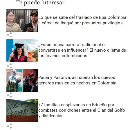
Te puede interesar
Lo que se sabe del traslado de Epa Colombia
a cárcel de Ibagué por presuntos privilegios
share
¿Estudiar una carrera tradicional o
convertirse en influencer? El nuevo dilema de
los jóvenes colombianos
share
Paipa y Pasonva, así suenan los nuevos
géneros musicales hechos en Colombia
share
77 familias desplazadas en Briceño por
combates con drones entre el Clan del Golfo
y disidencias
share