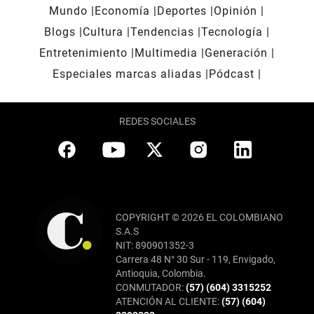
Mundo
Economía
Deportes
Opinión
Blogs
Cultura
Tendencias
Tecnología
Entretenimiento
Multimedia
Generación
Especiales marcas aliadas
Pódcast
REDES SOCIALES
COPYRIGHT © 2026 EL COLOMBIANO
S.A.S
NIT: 890901352-3
Carrera 48 N° 30 Sur - 119, Envigado,
Antioquia, Colombia.
CONMUTADOR:
(57) (604) 3315252
ATENCIÓN AL CLIENTE:
(57) (604)