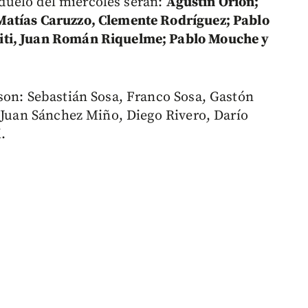
l duelo del miércoles serán:
Agustín Orión;
Matías Caruzzo, Clemente Rodríguez; Pablo
iti, Juan Román Riquelme; Pablo Mouche y
son: Sebastián Sosa, Franco Sosa, Gastón
, Juan Sánchez Miño, Diego Rivero, Darío
.