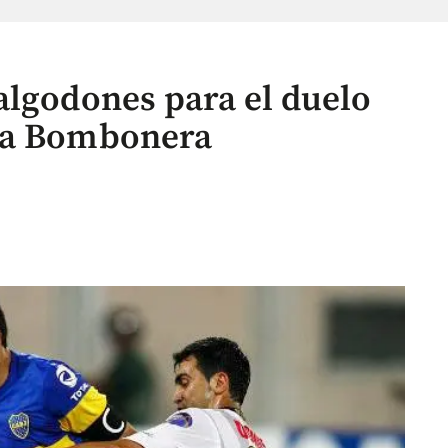
algodones para el duelo
La Bombonera