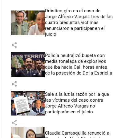
Drástico giro en el caso de
Jorge Alfredo Vargas: tres de las
cuatro presuntas víctimas
renunciaron a participar en el
juicio
share
Policía neutralizó buseta con
media tonelada de explosivos
que iba hacia Cali horas antes
de la posesión de De la Espriella
share
Sale a la luz la razón por la que
las víctimas del caso contra
Jorge Alfredo Vargas no
participarán en el juicio
share
Claudia Carrasquilla renunció al