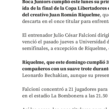
Boca Juniors cumplió este lunes su pri
ida de la final de la Copa Libertadores
del creativo Juan Román Riquelme
, qu
descarta en el once titular para enfrent
El entrenador Julio César Falcioni diri
venció el pasado jueves a Universidad de
semifinales, a excepción de Riquelme, 
Riquelme, que este domingo cumplió 34
compañeros con un suave trote durant
Leonardo Bechakian, aunque su presenc
Falcioni concentró a 21 jugadores para 
en el estadio La Bombonera a las 21.50