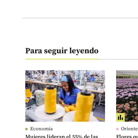
Para seguir leyendo
Economía
Orient
Mujeres lideran el 55% de las
Flores qu