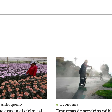
e Antioqueño
Economía
e cruzan el cielo: así
Empresas de servicios públ