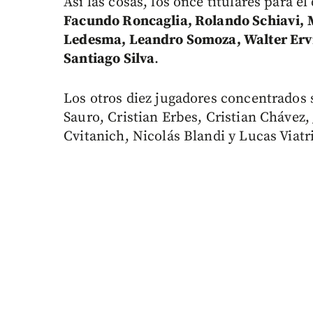
Así las cosas, los once titulares para e
Facundo Roncaglia, Rolando Schiavi, 
Ledesma, Leandro Somoza, Walter Erv
Santiago Silva
.
Los otros diez jugadores concentrados 
Sauro, Cristian Erbes, Cristian Chávez
Cvitanich, Nicolás Blandi y Lucas Viatri