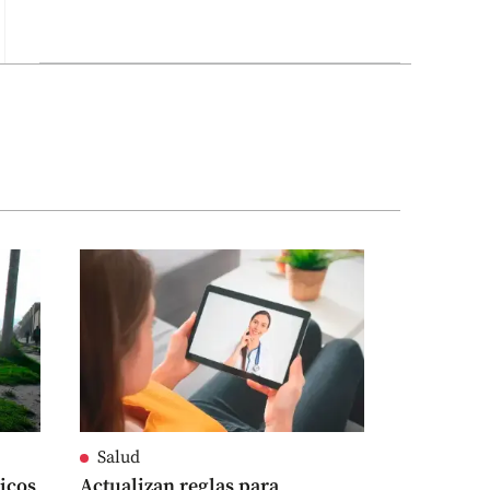
Salud
icos
Actualizan reglas para