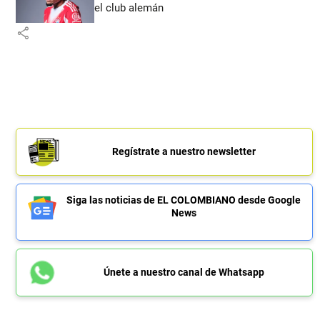
el club alemán
share
Regístrate a nuestro newsletter
Siga las noticias de EL COLOMBIANO desde Google
News
Únete a nuestro canal de Whatsapp