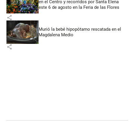
en el Centro y recorridos por Santa Elena
este 6 de agosto en la Feria de las Flores
share
Murió la bebé hipopótamo rescatada en el
Magdalena Medio
share