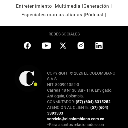
Entretenimiento
Multimedia
Generación
Especiales marcas aliadas
Pódcast
REDES SOCIALES
COPYRIGHT © 2026 EL COLOMBIANO
S.A.S
NIT: 890901352-3
Carrera 48 N° 30 Sur - 119, Envigado,
Antioquia, Colombia.
CONMUTADOR:
(57) (604) 3315252
ATENCIÓN AL CLIENTE:
(57) (604)
3393333
servicio@elcolombiano.com.co
*Para asuntos relacionados con