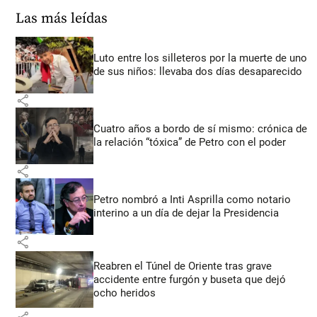
Las más leídas
Luto entre los silleteros por la muerte de uno
de sus niños: llevaba dos días desaparecido
share
Cuatro años a bordo de sí mismo: crónica de
la relación “tóxica” de Petro con el poder
share
Petro nombró a Inti Asprilla como notario
interino a un día de dejar la Presidencia
share
Reabren el Túnel de Oriente tras grave
accidente entre furgón y buseta que dejó
ocho heridos