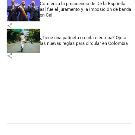
Comienza la presidencia de De la Espriella:
así fue el juramento y la imposición de banda
en Cali
share
¿Tiene una patineta o cicla eléctrica? Ojo a
las nuevas reglas para circular en Colombia
share