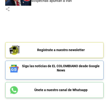
sospechas apuntan a Irán
share
Regístrate a nuestro newsletter
Siga las noticias de EL COLOMBIANO desde Google
News
Únete a nuestro canal de Whatsapp