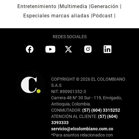
Entretenimiento
Multimedia
Generación
Especiales marcas aliadas
Pódcast
REDES SOCIALES
COPYRIGHT © 2026 EL COLOMBIANO
S.A.S
NIT: 890901352-3
Carrera 48 N° 30 Sur - 119, Envigado,
Antioquia, Colombia.
CONMUTADOR:
(57) (604) 3315252
ATENCIÓN AL CLIENTE:
(57) (604)
3393333
servicio@elcolombiano.com.co
*Para asuntos relacionados con