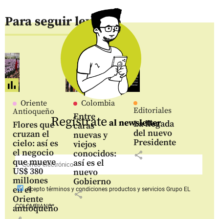
Para seguir leyendo
Oriente
Colombia
Editoriales
Antioqueño
Entre
Regístrate
al newsletter
La llegada
Flores que
caras
del nuevo
cruzan el
nuevas y
Presidente
cielo: así es
viejos
el negocio
conocidos:
share
que mueve
así es el
US$ 380
nuevo
millones
Gobierno
en el
Acepto
términos y condiciones productos y servicios
Grupo EL
share
Oriente
COLOMBIANO*
antioqueño