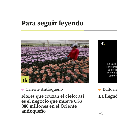
Para seguir leyendo
Oriente Antioqueño
Editori
Flores que cruzan el cielo: así
La llega
es el negocio que mueve US$
380 millones en el Oriente
antioqueño
share