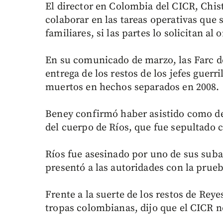
El director en Colombia del CICR, Chis
colaborar en las tareas operativas que 
familiares, si las partes lo solicitan al
En su comunicado de marzo, las Farc d
entrega de los restos de los jefes guerri
muertos en hechos separados en 2008.
Beney confirmó haber asistido como del
del cuerpo de Ríos, que fue sepultado c
Ríos fue asesinado por uno de sus suba
presentó a las autoridades con la prue
Frente a la suerte de los restos de Reye
tropas colombianas, dijo que el CICR n