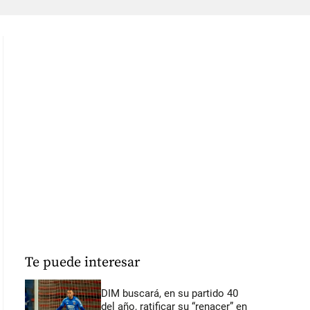
Te puede interesar
DIM buscará, en su partido 40
del año, ratificar su “renacer” en