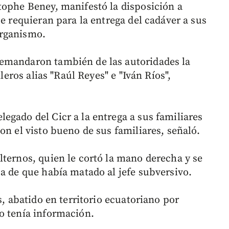
tophe Beney, manifestó la disposición a
se requieran para la entrega del cadáver a sus
 organismo.
emandaron también de las autoridades la
lleros alias "Raúl Reyes" e "Iván Ríos",
egado del Cicr a la entrega a sus familiares
on el visto bueno de sus familiares, señaló.
lternos, quien le cortó la mano derecha y se
ba de que había matado al jefe subversivo.
s, abatido en territorio ecuatoriano por
o tenía información.