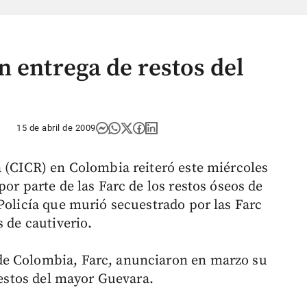
 entrega de restos del
15 de abril de 2009
a (CICR) en Colombia reiteró este miércoles
por parte de las Farc de los restos óseos de
Policía que murió secuestrado por las Farc
s de cautiverio.
de Colombia, Farc, anunciaron en marzo su
 restos del mayor Guevara.