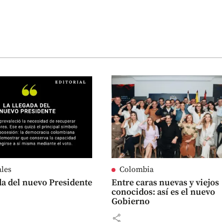
ales
Colombia
da del nuevo Presidente
Entre caras nuevas y viejos
conocidos: así es el nuevo
Gobierno
share