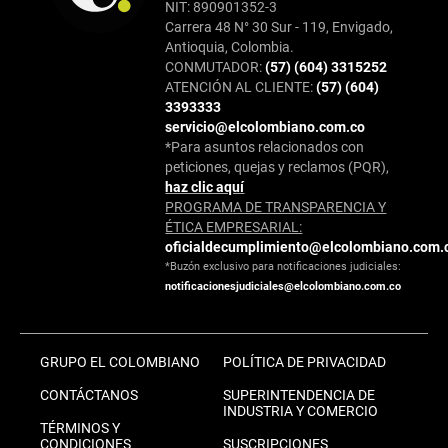
NIT: 890901352-3
Carrera 48 N° 30 Sur - 119, Envigado,
Antioquia, Colombia.
CONMUTADOR:
(57) (604) 3315252
ATENCIÓN AL CLIENTE:
(57) (604)
3393333
servicio@elcolombiano.com.co
*Para asuntos relacionados con
peticiones, quejas y reclamos (PQR),
haz clic aquí
PROGRAMA DE TRANSPARENCIA Y
ÉTICA EMPRESARIAL:
oficialdecumplimiento@elcolombiano.com.
*Buzón exclusivo para notificaciones judiciales:
notificacionesjudiciales@elcolombiano.com.co
GRUPO EL COLOMBIANO
POLÍTICA DE PRIVACIDAD
CONTÁCTANOS
SUPERINTENDENCIA DE
INDUSTRIA Y COMERCIO
TÉRMINOS Y
CONDICIONES
SUSCRIPCIONES