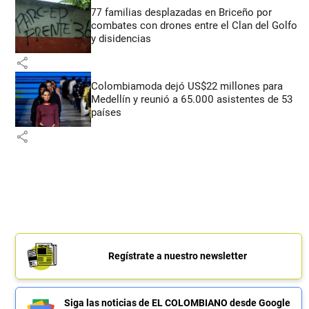
77 familias desplazadas en Briceño por
combates con drones entre el Clan del Golfo
y disidencias
share
Colombiamoda dejó US$22 millones para
Medellín y reunió a 65.000 asistentes de 53
países
share
Regístrate a nuestro newsletter
Siga las noticias de EL COLOMBIANO desde Google