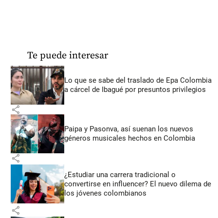
Te puede interesar
Lo que se sabe del traslado de Epa Colombia
a cárcel de Ibagué por presuntos privilegios
share
Paipa y Pasonva, así suenan los nuevos
géneros musicales hechos en Colombia
share
¿Estudiar una carrera tradicional o
convertirse en influencer? El nuevo dilema de
los jóvenes colombianos
share