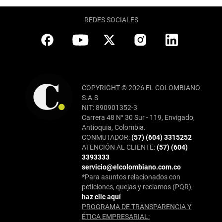
REDES SOCIALES
COPYRIGHT © 2026 EL COLOMBIANO
S.A.S
NIT: 890901352-3
Carrera 48 N° 30 Sur - 119, Envigado,
Antioquia, Colombia.
CONMUTADOR:
(57) (604) 3315252
ATENCIÓN AL CLIENTE:
(57) (604)
3393333
servicio@elcolombiano.com.co
*Para asuntos relacionados con
peticiones, quejas y reclamos (PQR),
haz clic aquí
PROGRAMA DE TRANSPARENCIA Y
ÉTICA EMPRESARIAL: