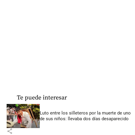
Te puede interesar
Luto entre los silleteros por la muerte de uno
de sus niños: llevaba dos días desaparecido
share