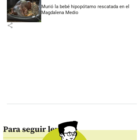
Murió la bebé hipopótamo rescatada en el
Magdalena Medio
share
Para seguir leyendo