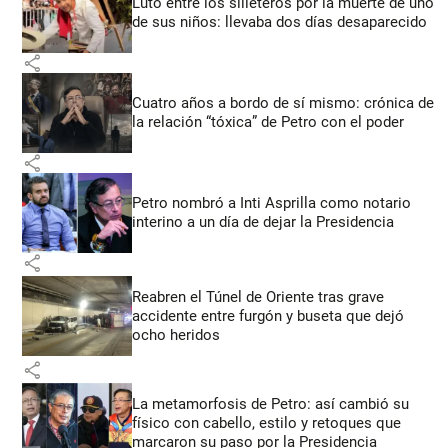
Luto entre los silleteros por la muerte de uno
de sus niños: llevaba dos días desaparecido
share
Cuatro años a bordo de sí mismo: crónica de
la relación “tóxica” de Petro con el poder
share
Petro nombró a Inti Asprilla como notario
interino a un día de dejar la Presidencia
share
Reabren el Túnel de Oriente tras grave
accidente entre furgón y buseta que dejó
ocho heridos
share
La metamorfosis de Petro: así cambió su
físico con cabello, estilo y retoques que
marcaron su paso por la Presidencia