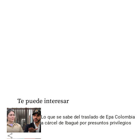
Te puede interesar
Lo que se sabe del traslado de Epa Colombia
a cárcel de Ibagué por presuntos privilegios
share