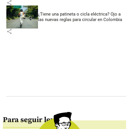
share
¿Tiene una patineta o cicla eléctrica? Ojo a
las nuevas reglas para circular en Colombia
share
Para seguir leyendo