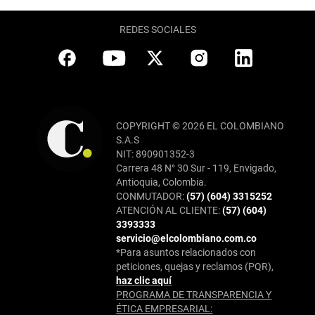
REDES SOCIALES
COPYRIGHT © 2026 EL COLOMBIANO
S.A.S
NIT: 890901352-3
Carrera 48 N° 30 Sur - 119, Envigado,
Antioquia, Colombia.
CONMUTADOR:
(57) (604) 3315252
ATENCIÓN AL CLIENTE:
(57) (604)
3393333
servicio@elcolombiano.com.co
*Para asuntos relacionados con
peticiones, quejas y reclamos (PQR),
haz clic aquí
PROGRAMA DE TRANSPARENCIA Y
ÉTICA EMPRESARIAL: