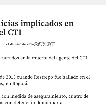
licías implicados en
el CTI
24 de junio de 2014
volucrados en la muerte del agente del CTI,
 de 2013 cuando Restrepo fue hallado en el
as, en Bogotá.
 con medida de aseguramiento, cuatro de
dos con detención domiciliaria.