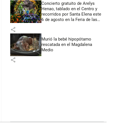
Concierto gratuito de Arelys
Henao, tablado en el Centro y
recorridos por Santa Elena este
6 de agosto en la Feria de las
Flores
share
Murió la bebé hipopótamo
rescatada en el Magdalena
Medio
share