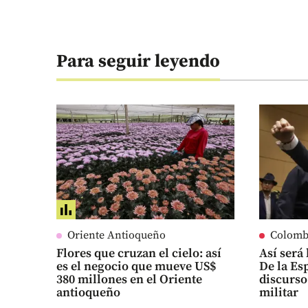
Para seguir leyendo
Oriente Antioqueño
Colomb
Flores que cruzan el cielo: así
Así será
es el negocio que mueve US$
De la Es
380 millones en el Oriente
discurso
antioqueño
militar