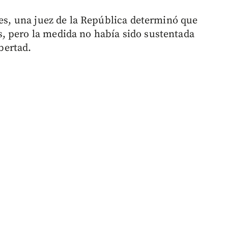
nes, una juez de la República determinó que
, pero la medida no había sido sustentada
ibertad.