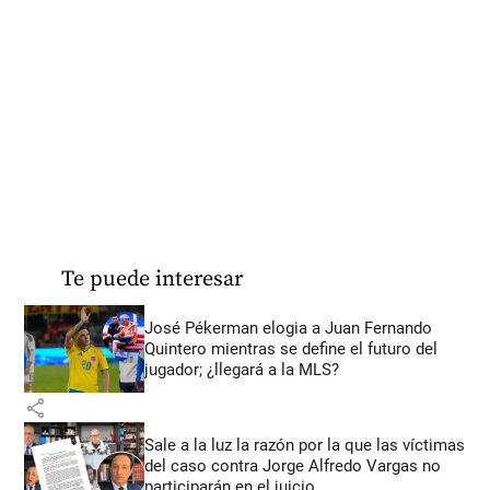
Te puede interesar
José Pékerman elogia a Juan Fernando
Quintero mientras se define el futuro del
jugador; ¿llegará a la MLS?
share
Sale a la luz la razón por la que las víctimas
del caso contra Jorge Alfredo Vargas no
participarán en el juicio