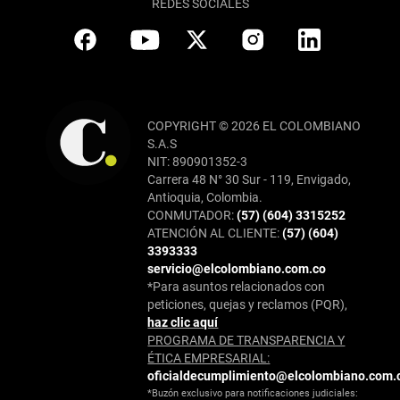
REDES SOCIALES
COPYRIGHT © 2026 EL COLOMBIANO
S.A.S
NIT: 890901352-3
Carrera 48 N° 30 Sur - 119, Envigado,
Antioquia, Colombia.
CONMUTADOR:
(57) (604) 3315252
ATENCIÓN AL CLIENTE:
(57) (604)
3393333
servicio@elcolombiano.com.co
*Para asuntos relacionados con
peticiones, quejas y reclamos (PQR),
haz clic aquí
PROGRAMA DE TRANSPARENCIA Y
ÉTICA EMPRESARIAL:
oficialdecumplimiento@elcolombiano.com.
*Buzón exclusivo para notificaciones judiciales: