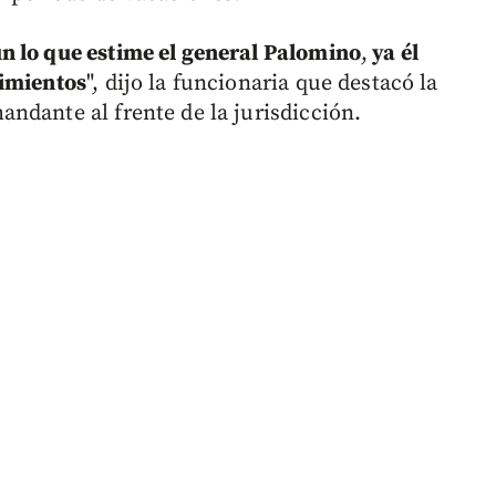
n lo que estime el general Palomino
,
ya él
dimientos
", dijo la funcionaria que destacó la
ndante al frente de la jurisdicción.