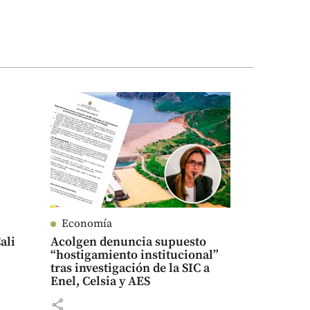
Economía
ali
Acolgen denuncia supuesto
“hostigamiento institucional”
tras investigación de la SIC a
Enel, Celsia y AES
share