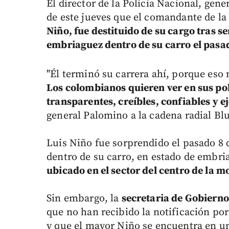
El director de la Policía Nacional, ge
de este jueves que el comandante de la
Niño, fue destituido de su cargo tras 
embriaguez dentro de su carro el pasa
"Él terminó su carrera ahí, porque eso 
Los colombianos quieren ver en sus p
transparentes, creíbles, confiables y e
general Palomino a la cadena radial Bl
Luis Niño fue sorprendido el pasado 8 
dentro de su carro, en estado de embri
ubicado en el sector del centro de la m
Sin embargo, la
secretaria de Gobiern
que no han recibido la notificación por
y que el mayor Niño se encuentra en u