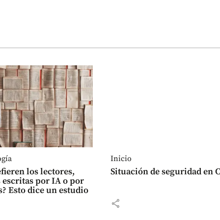
ogía
Inicio
fieren los lectores,
Situación de seguridad en C
 escritas por IA o por
 Esto dice un estudio
share