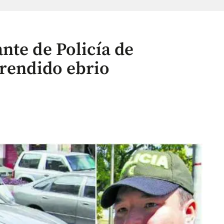
nte de Policía de
prendido ebrio