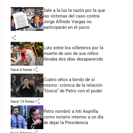
Sale a la luz la razón por la que
las víctimas del caso contra
Jorge Alfredo Vargas no
participarán en el juicio
share
Luto entre los silleteros por la
muerte de uno de sus niños:
llevaba dos días desaparecido
share
hace 6 horas
Cuatro años a bordo de sí
mismo: crónica de la relación
“tóxica” de Petro con el poder
share
hace 13 horas
Petro nombró a Inti Asprilla
como notario interino a un día
de dejar la Presidencia