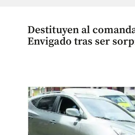
Destituyen al comanda
Envigado tras ser sor