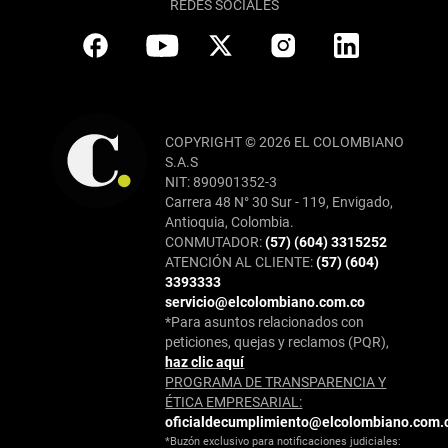
REDES SOCIALES
COPYRIGHT © 2026 EL COLOMBIANO
S.A.S
NIT: 890901352-3
Carrera 48 N° 30 Sur - 119, Envigado,
Antioquia, Colombia.
CONMUTADOR:
(57) (604) 3315252
ATENCIÓN AL CLIENTE:
(57) (604)
3393333
servicio@elcolombiano.com.co
*Para asuntos relacionados con
peticiones, quejas y reclamos (PQR),
haz clic aquí
PROGRAMA DE TRANSPARENCIA Y
ÉTICA EMPRESARIAL:
oficialdecumplimiento@elcolombiano.com.
*Buzón exclusivo para notificaciones judiciales: