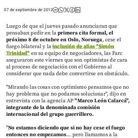
07 de septiembre de 2012
Luego de que el jueves pasado anunciaran que
pensaban pedir en la
primera cita formal, el
próximo 8 de octubre en Oslo, Noruega
, cese el
fuego bilateral y la
inclusión de alias "Simón
Trinidad"
en su equipo de negociadores, las Farc
aseguraron este viernes que son optimistas de cara
al proceso de negociación con el Gobierno al
considerar que nada debe convertirse en obstáculo.
"Mirando las cosas con optimismo pensamos que no
hay problema que no podamos solucionar", dijo en
entrevista con la agencia AP
"Marco León Calarcá",
integrante de la denominada comisión
internacional del grupo guerrillero.
"
No estamos diciendo que si no hay cese el fuego
entonces no empezamos
... pero llamamos a la