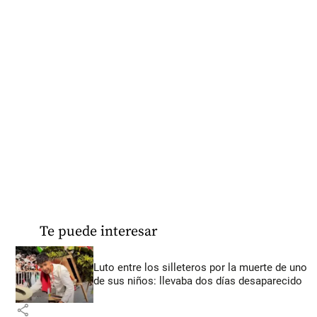
Te puede interesar
Luto entre los silleteros por la muerte de uno
de sus niños: llevaba dos días desaparecido
share