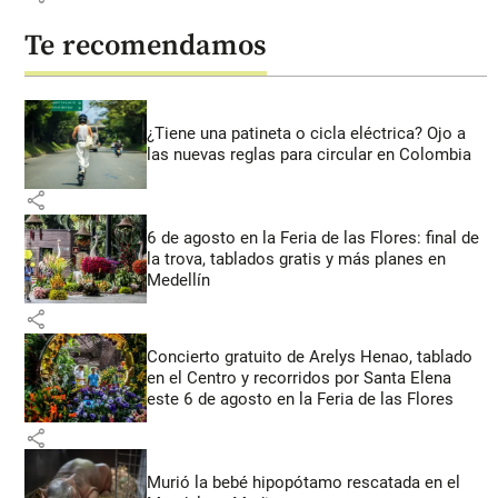
Te recomendamos
¿Tiene una patineta o cicla eléctrica? Ojo a
las nuevas reglas para circular en Colombia
share
6 de agosto en la Feria de las Flores: final de
la trova, tablados gratis y más planes en
Medellín
share
Concierto gratuito de Arelys Henao, tablado
en el Centro y recorridos por Santa Elena
este 6 de agosto en la Feria de las Flores
share
Murió la bebé hipopótamo rescatada en el