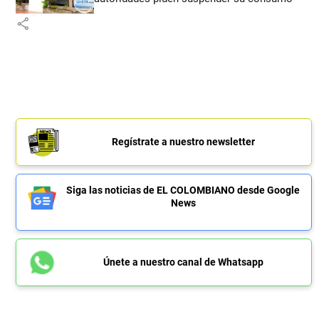
share
Regístrate a nuestro newsletter
Siga las noticias de EL COLOMBIANO desde Google
News
Únete a nuestro canal de Whatsapp