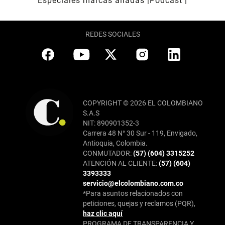
Especiales marcas aliadas
Pódcast
REDES SOCIALES
COPYRIGHT © 2026 EL COLOMBIANO
S.A.S
NIT: 890901352-3
Carrera 48 N° 30 Sur - 119, Envigado,
Antioquia, Colombia.
CONMUTADOR:
(57) (604) 3315252
ATENCIÓN AL CLIENTE:
(57) (604)
3393333
servicio@elcolombiano.com.co
*Para asuntos relacionados con
peticiones, quejas y reclamos (PQR),
haz clic aquí
PROGRAMA DE TRANSPARENCIA Y