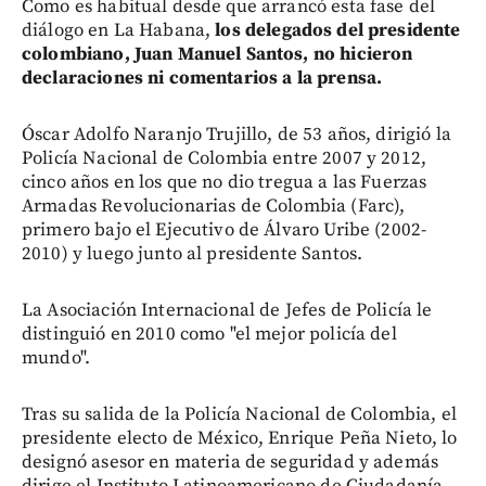
Como es habitual desde que arrancó esta fase del
diálogo en La Habana,
los delegados del presidente
colombiano, Juan Manuel Santos, no hicieron
declaraciones ni comentarios a la prensa.
Óscar Adolfo Naranjo Trujillo, de 53 años, dirigió la
Policía Nacional de Colombia entre 2007 y 2012,
cinco años en los que no dio tregua a las Fuerzas
Armadas Revolucionarias de Colombia (Farc),
primero bajo el Ejecutivo de Álvaro Uribe (2002-
2010) y luego junto al presidente Santos.
La Asociación Internacional de Jefes de Policía le
distinguió en 2010 como "el mejor policía del
mundo".
Tras su salida de la Policía Nacional de Colombia, el
presidente electo de México, Enrique Peña Nieto, lo
designó asesor en materia de seguridad y además
dirige el Instituto Latinoamericano de Ciudadanía