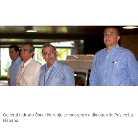
General retirado Óscar Naranjo se incorporó a diálogos de Paz en La
Habana |