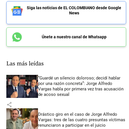
Siga las noticias de EL COLOMBIANO desde Google
News
Únete a nuestro canal de Whatsapp
Las más leídas
“Guardé un silencio doloroso; decidí hablar
por una razón concreta”: Jorge Alfredo
Vargas habla por primera vez tras acusación
de acoso sexual
share
Drástico giro en el caso de Jorge Alfredo
Vargas: tres de las cuatro presuntas víctimas
renunciaron a participar en el juicio