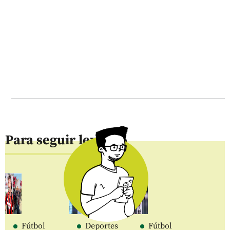
Para seguir leyendo
Fútbol
Deportes
Fútbol