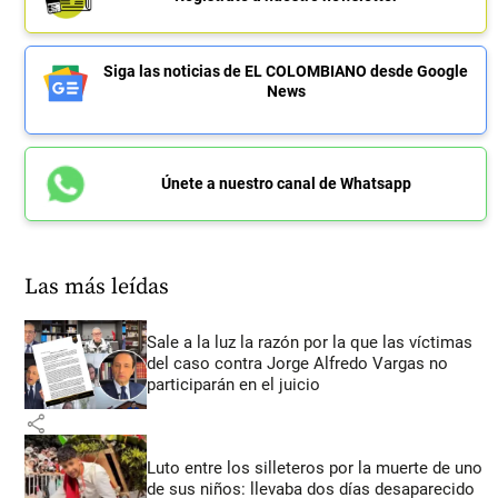
Siga las noticias de EL COLOMBIANO desde Google
News
Únete a nuestro canal de Whatsapp
Las más leídas
Sale a la luz la razón por la que las víctimas
del caso contra Jorge Alfredo Vargas no
participarán en el juicio
share
Luto entre los silleteros por la muerte de uno
de sus niños: llevaba dos días desaparecido