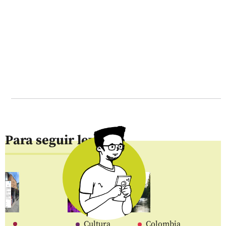
Para seguir leyendo
Cultura
Colombia