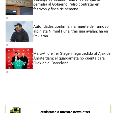
permitía al Gobierno Petro contratar en
festivos y fines de semana
share
Autoridades confirman la muerte del famoso
alpinista Nirmal Purja, tras una avalancha en
Pakistán
share
Marc-André Ter Stegen llega cedido al Ajax de
Ámsterdam; el guardameta no cuenta para
Flick en el Barcelona
share
Regístrate a nuestro newsletter