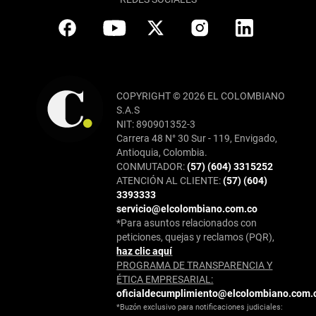
COPYRIGHT © 2026 EL COLOMBIANO
S.A.S
NIT: 890901352-3
Carrera 48 N° 30 Sur - 119, Envigado,
Antioquia, Colombia.
CONMUTADOR:
(57) (604) 3315252
ATENCIÓN AL CLIENTE:
(57) (604)
3393333
servicio@elcolombiano.com.co
*Para asuntos relacionados con
peticiones, quejas y reclamos (PQR),
haz clic aquí
PROGRAMA DE TRANSPARENCIA Y
ÉTICA EMPRESARIAL:
oficialdecumplimiento@elcolombiano.com.
*Buzón exclusivo para notificaciones judiciales: