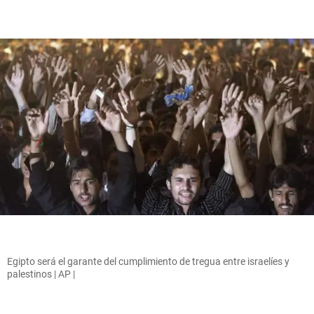
Egipto será el garante del cumplimiento de tregua entre israelíes y
palestinos | AP |