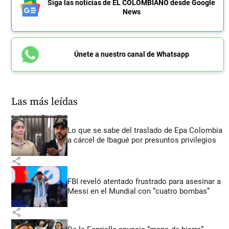
Siga las noticias de EL COLOMBIANO desde Google
News
Únete a nuestro canal de Whatsapp
Las más leídas
Lo que se sabe del traslado de Epa Colombia
a cárcel de Ibagué por presuntos privilegios
share
FBI reveló atentado frustrado para asesinar a
Messi en el Mundial con “cuatro bombas”
share