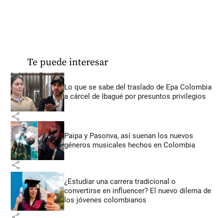
Te puede interesar
Lo que se sabe del traslado de Epa Colombia
a cárcel de Ibagué por presuntos privilegios
share
Paipa y Pasonva, así suenan los nuevos
géneros musicales hechos en Colombia
share
¿Estudiar una carrera tradicional o
convertirse en influencer? El nuevo dilema de
los jóvenes colombianos
share