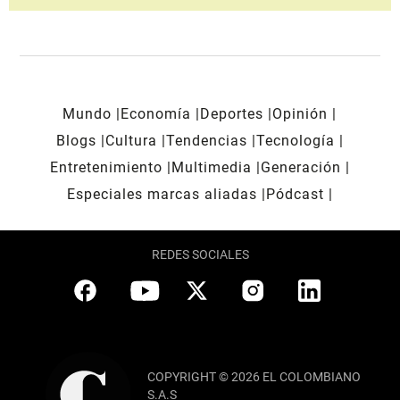
Mundo
Economía
Deportes
Opinión
Blogs
Cultura
Tendencias
Tecnología
Entretenimiento
Multimedia
Generación
Especiales marcas aliadas
Pódcast
REDES SOCIALES
COPYRIGHT © 2026 EL COLOMBIANO
S.A.S