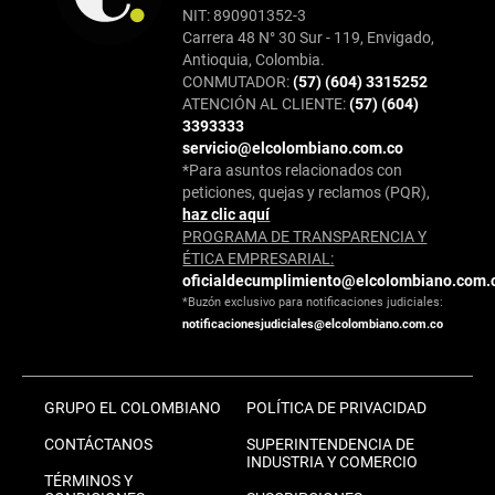
NIT: 890901352-3
Carrera 48 N° 30 Sur - 119, Envigado,
Antioquia, Colombia.
CONMUTADOR:
(57) (604) 3315252
ATENCIÓN AL CLIENTE:
(57) (604)
3393333
servicio@elcolombiano.com.co
*Para asuntos relacionados con
peticiones, quejas y reclamos (PQR),
haz clic aquí
PROGRAMA DE TRANSPARENCIA Y
ÉTICA EMPRESARIAL:
oficialdecumplimiento@elcolombiano.com.
*Buzón exclusivo para notificaciones judiciales:
notificacionesjudiciales@elcolombiano.com.co
GRUPO EL COLOMBIANO
POLÍTICA DE PRIVACIDAD
CONTÁCTANOS
SUPERINTENDENCIA DE
INDUSTRIA Y COMERCIO
TÉRMINOS Y