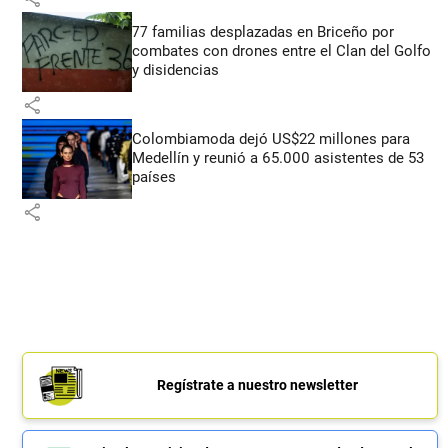
77 familias desplazadas en Briceño por
combates con drones entre el Clan del Golfo
y disidencias
share
Colombiamoda dejó US$22 millones para
Medellín y reunió a 65.000 asistentes de 53
países
share
Regístrate a nuestro newsletter