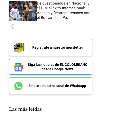
De cuestionados en Nacional y
el DIM al éxito internacional:
Asprilla y Restrepo renacen con
el Bolívar de la Paz
share
Regístrate a nuestro newsletter
Siga las noticias de EL COLOMBIANO
desde Google News
Únete a nuestro canal de Whatsapp
Las más leídas