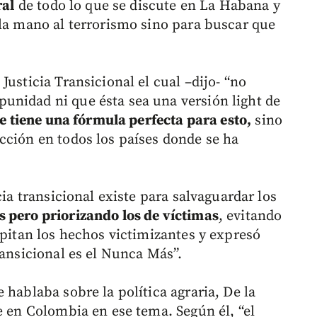
ral
de todo lo que se discute en La Habana y
 la mano al terrorismo sino para buscar que
Justicia Transicional el cual –dijo- “no
unidad ni que ésta sea una versión light de
se tiene una fórmula perfecta para esto,
sino
cción en todos los países donde se ha
cia transicional existe para salvaguardar los
s pero priorizando los de víctimas
, evitando
epitan los hechos victimizantes y expresó
ransicional es el Nunca Más”.
 hablaba sobre la política agraria, De la
e en Colombia en ese tema. Según él, “el