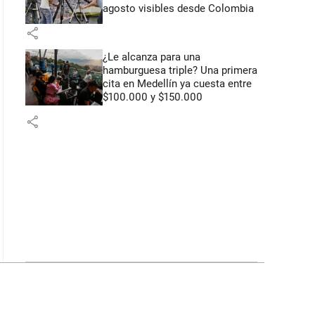
agosto visibles desde Colombia
share
¿Le alcanza para una
hamburguesa triple? Una primera
cita en Medellín ya cuesta entre
$100.000 y $150.000
share