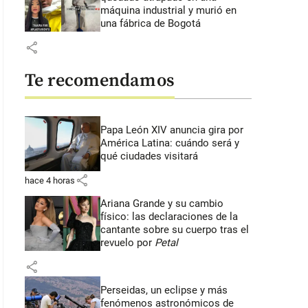
máquina industrial y murió en
una fábrica de Bogotá
share
Te recomendamos
Papa León XIV anuncia gira por
América Latina: cuándo será y
qué ciudades visitará
share
hace 4 horas
Ariana Grande y su cambio
físico: las declaraciones de la
cantante sobre su cuerpo tras el
revuelo por
Petal
share
Perseidas, un eclipse y más
fenómenos astronómicos de