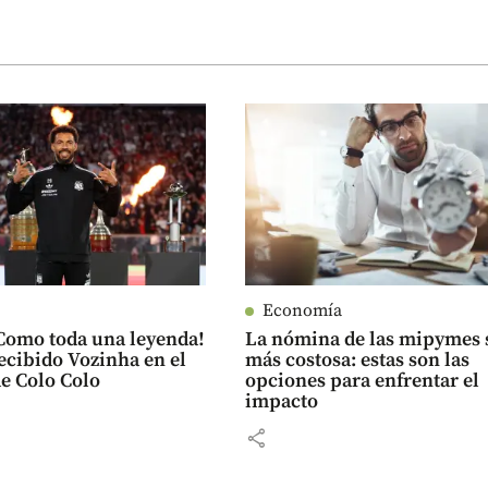
Economía
¡Como toda una leyenda!
La nómina de las mipymes 
recibido Vozinha en el
más costosa: estas son las
de Colo Colo
opciones para enfrentar el
impacto
share