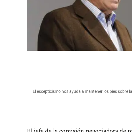
El escepticismo nos ayuda a mantener los pies sobre la ti
El jefe de la comisión negociadora de 