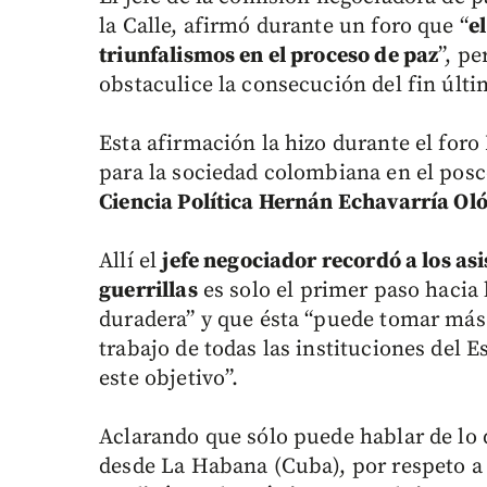
la Calle, afirmó durante un foro que “
e
triunfalismos en el proceso de paz
”, p
obstaculice la consecución del fin últi
Esta afirmación la hizo durante el foro
para la sociedad colombiana en el posc
Ciencia Política Hernán Echavarría Ol
Allí el
jefe negociador recordó a los asi
guerrillas
es solo el primer paso hacia 
duradera” y que ésta “puede tomar más 
trabajo de todas las instituciones del 
este objetivo”.
Aclarando que sólo puede hablar de lo
desde La Habana (Cuba), por respeto a 