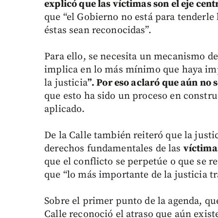
explicó que las víctimas son el eje cent
que “el Gobierno no está para tenderle
éstas sean reconocidas”.
Para ello, se necesita un mecanismo de 
implica en lo más mínimo que haya imp
la justicia
”. Por eso aclaró que aún no 
que esto ha sido un proceso en constru
aplicado.
De la Calle también reiteró que la justi
derechos fundamentales de las
víctima
que el conflicto se perpetúe o que se r
que “lo más importante de la justicia t
Sobre el primer punto de la agenda, que
Calle reconoció el atraso que aún exist