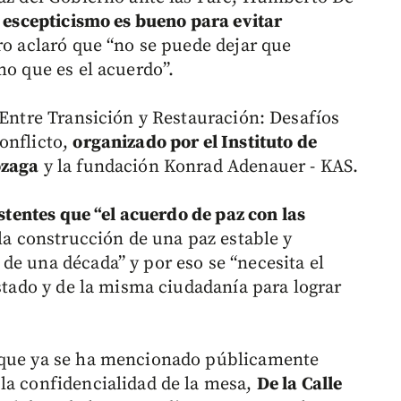
l escepticismo es bueno para evitar
ero aclaró que “no se puede dejar que
mo que es el acuerdo”.
 Entre Transición y Restauración: Desafíos
onflicto,
organizado por el Instituto de
ózaga
y la fundación Konrad Adenauer - KAS.
stentes que “el acuerdo de paz con las
la construcción de una paz estable y
de una década” y por eso se “necesita el
Estado y de la misma ciudadanía para lograr
 que ya se ha mencionado públicamente
la confidencialidad de la mesa,
De la Calle