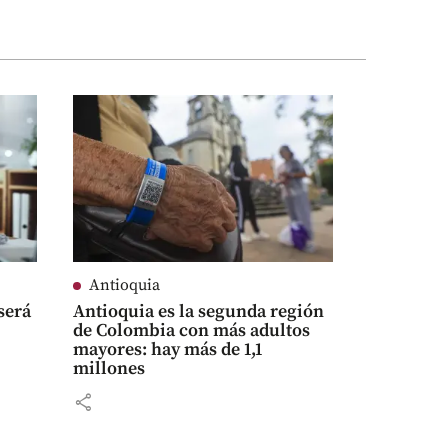
Antioquia
será
Antioquia es la segunda región
de Colombia con más adultos
mayores: hay más de 1,1
millones
share