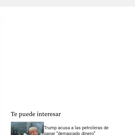
Te puede interesar
Trump acusa a las petroleras de
ganar “demasiado dinero”