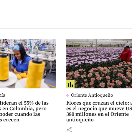
mía
Oriente Antioqueño
lideran el 55% de las
Flores que cruzan el cielo: 
 en Colombia, pero
es el negocio que mueve U
poder cuando las
380 millones en el Oriente
s crecen
antioqueño
share