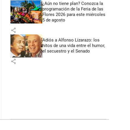
¿Aún no tiene plan? Conozca la
programación de la Feria de las
Flores 2026 para este miércoles
5 de agosto
share
Adiós a Alfonso Lizarazo: los
hitos de una vida entre el humor,
el secuestro y el Senado
share