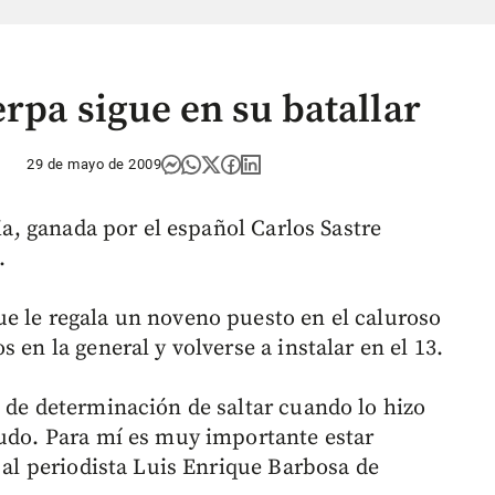
erpa sigue en su batallar
29 de mayo de 2009
lia, ganada por el español Carlos Sastre
.
e le regala un noveno puesto en el caluroso
 en la general y volverse a instalar en el 13.
o de determinación de saltar cuando lo hizo
pudo. Para mí es muy importante estar
a al periodista Luis Enrique Barbosa de