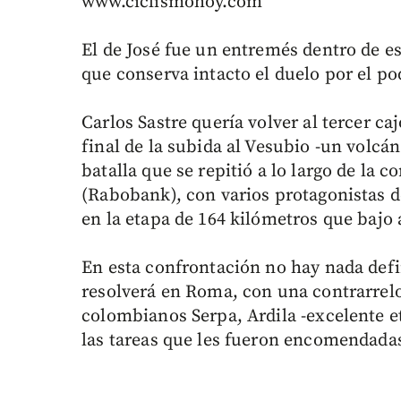
www.ciclismohoy.com
El de José fue un entremés dentro de es
que conserva intacto el duelo por el po
Carlos Sastre quería volver al tercer c
final de la subida al Vesubio -un volcá
batalla que se repitió a lo largo de la
(Rabobank), con varios protagonistas d
en la etapa de 164 kilómetros que bajo 
En esta confrontación no hay nada defi
resolverá en Roma, con una contrarrelo
colombianos Serpa, Ardila -excelente e
las tareas que les fueron encomendada