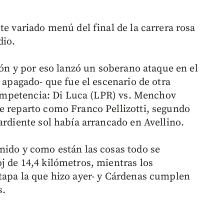
te variado menú del final de la carrera rosa
dio.
ajón y por eso lanzó un soberano ataque en el
n apagado- que fue el escenario de otra
 competencia: Di Luca (LPR) vs. Menchov
e reparto como Franco Pellizotti, segundo
ardiente sol había arrancado en Avellino.
nido y como están las cosas todo se
j de 14,4 kilómetros, mientras los
tapa la que hizo ayer- y Cárdenas cumplen
s.