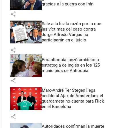
gracias a la guerra con Irán
share
Sale a la luz la razón por la que
las víctimas del caso contra
Jorge Alfredo Vargas no
participarán en el juicio
share
Proantioquia lanzó ambiciosa
estrategia de inglés en los 125
municipios de Antioquia
share
Marc-André Ter Stegen llega
cedido al Ajax de Ámsterdam; el
guardameta no cuenta para Flick
en el Barcelona
share
Autoridades confirman la muerte