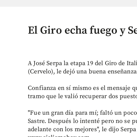
El Giro echa fuego y S
A José Serpa la etapa 19 del Giro de Ita
(Cervelo), le dejó una buena enseñanza
Confianza en sí mismo es el mensaje qu
tramo que le valió recuperar dos puestos
"Fue un gran día para mí; faltó un poc
Sastre. Después lo intenté pero no se 
adelante con los mejores", le dijo Serp