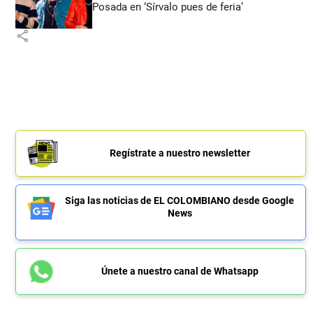
Posada en ‘Sírvalo pues de feria’
share
Regístrate a nuestro newsletter
Siga las noticias de EL COLOMBIANO desde Google
News
Únete a nuestro canal de Whatsapp