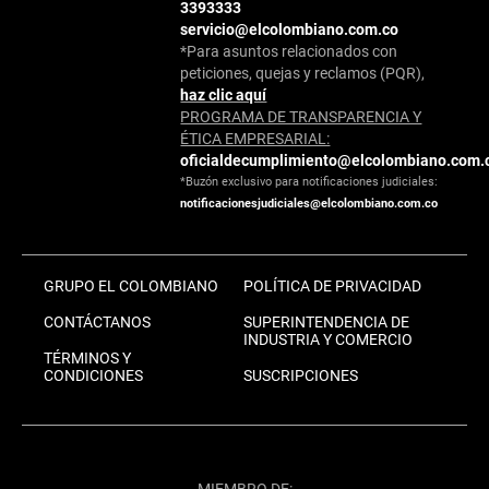
3393333
servicio@elcolombiano.com.co
*Para asuntos relacionados con
peticiones, quejas y reclamos (PQR),
haz clic aquí
PROGRAMA DE TRANSPARENCIA Y
ÉTICA EMPRESARIAL:
oficialdecumplimiento@elcolombiano.com.
*Buzón exclusivo para notificaciones judiciales:
notificacionesjudiciales@elcolombiano.com.co
GRUPO EL COLOMBIANO
POLÍTICA DE PRIVACIDAD
CONTÁCTANOS
SUPERINTENDENCIA DE
INDUSTRIA Y COMERCIO
TÉRMINOS Y
CONDICIONES
SUSCRIPCIONES
MIEMBRO DE: