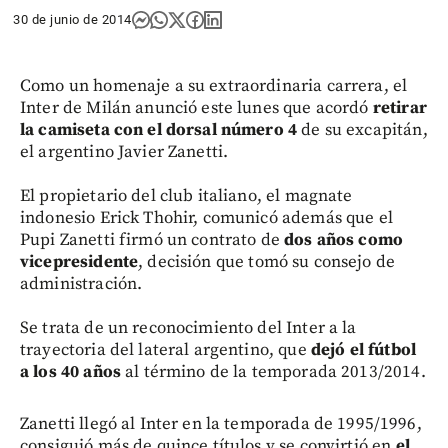
30 de junio de 2014
Como un homenaje a su extraordinaria carrera, el
Inter de Milán anunció este lunes que acordó
retirar
la camiseta con el dorsal número 4
de su excapitán,
el argentino Javier Zanetti.
El propietario del club italiano, el magnate
indonesio Erick Thohir, comunicó además que el
Pupi Zanetti firmó un contrato de
dos años como
vicepresidente
, decisión que tomó su consejo de
administración.
Se trata de un reconocimiento del Inter a la
trayectoria del lateral argentino, que
dejó el fútbol
a los 40 años
al término de la temporada 2013/2014.
Zanetti llegó al Inter en la temporada de 1995/1996,
consiguió más de quince títulos y se convirtió en
el