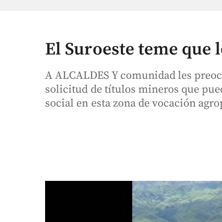
El Suroeste teme que l
A ALCALDES Y comunidad les preocu
solicitud de títulos mineros que pu
social en esta zona de vocación agro