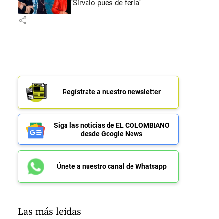
‘Sírvalo pues de feria’
share
Regístrate a nuestro newsletter
Siga las noticias de EL COLOMBIANO
desde Google News
Únete a nuestro canal de Whatsapp
Las más leídas