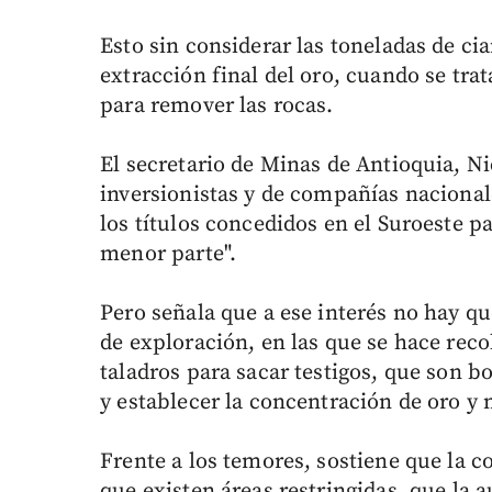
Esto sin considerar las toneladas de ci
extracción final del oro, cuando se trat
para remover las rocas.
El secretario de Minas de Antioquia, Ni
inversionistas y de compañías nacional
los títulos concedidos en el Suroeste pa
menor parte".
Pero señala que a ese interés no hay q
de exploración, en las que se hace rec
taladros para sacar testigos, que son b
y establecer la concentración de oro y 
Frente a los temores, sostiene que la 
que existen áreas restringidas, que la 