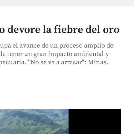
o devore la fiebre del oro
pa el avance de un proceso amplio de
ede tener un gran impacto ambiental y
pecuaria. "No se va a arrasar": Minas.