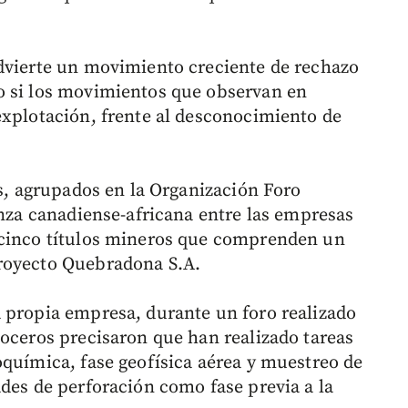
dvierte un movimiento creciente de rechazo
o si los movimientos que observan en
explotación, frente al desconocimiento de
es, agrupados en la Organización Foro
anza canadiense-africana entre las empresas
 cinco títulos mineros que comprenden un
royecto Quebradona S.A.
 propia empresa, durante un foro realizado
voceros precisaron que han realizado tareas
oquímica, fase geofísica aérea y muestreo de
ades de perforación como fase previa a la