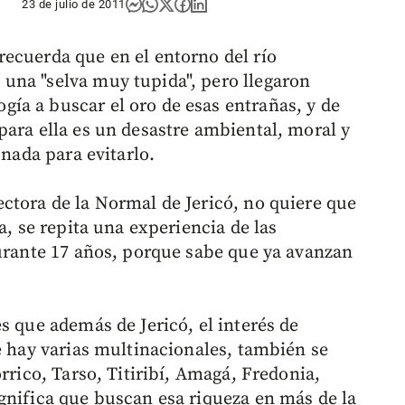
23 de julio de 2011
ecuerda que en el entorno del río
una "selva muy tupida", pero llegaron
ía a buscar el oro de esas entrañas, y de
para ella es un desastre ambiental, moral y
 nada para evitarlo.
ctora de la Normal de Jericó, no quiere que
a, se repita una experiencia de las
durante 17 años, porque sabe que ya avanzan
s que además de Jericó, el interés de
e hay varias multinacionales, también se
rrico, Tarso, Titiribí, Amagá, Fredonia,
gnifica que buscan esa riqueza en más de la