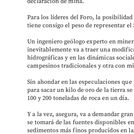
declaración de mina.
Para los líderes del Foro, la posibilida
tiene consigo el peso de representar el 
Un ingeniero geólogo experto en miner
inevitablemente va a traer una modifica
hidrográficas y en las dinámicas social
campesinos tradicionales y otra con m
Sin ahondar en las especulaciones que p
para sacar un kilo de oro de la tierra s
100 y 200 toneladas de roca en un día.
Y a la vez, asegura, va a demandar gran
se tomará de las fuentes disponibles en
sedimentos más finos producidos en la 