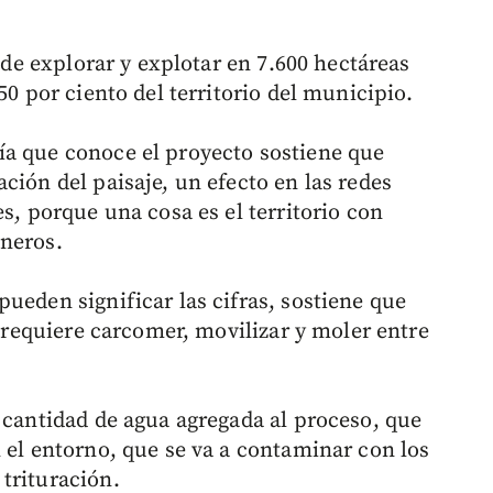
d de explorar y explotar en 7.600 hectáreas
50 por ciento del territorio del municipio.
ía que conoce el proyecto sostiene que
ción del paisaje, un efecto en las redes
es, porque una cosa es el territorio con
ineros.
ueden significar las cifras, sostiene que
e requiere carcomer, movilizar y moler entre
 cantidad de agua agregada al proceso, que
 el entorno, que se va a contaminar con los
trituración.