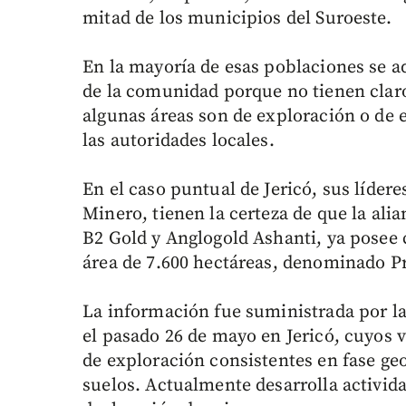
mitad de los municipios del Suroeste.
En la mayoría de esas poblaciones se a
de la comunidad porque no tienen clar
algunas áreas son de exploración o de 
las autoridades locales.
En el caso puntual de Jericó, sus líder
Minero, tienen la certeza de que la ali
B2 Gold y Anglogold Ashanti, ya posee
área de 7.600 hectáreas, denominado P
La información fue suministrada por la
el pasado 26 de mayo en Jericó, cuyos 
de exploración consistentes en fase ge
suelos. Actualmente desarrolla activid