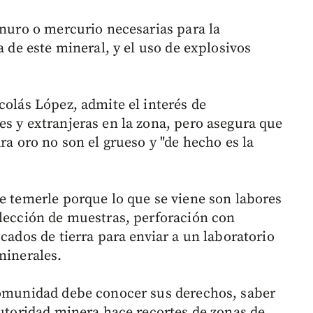
anuro o mercurio necesarias para la
a de este mineral, y el uso de explosivos
colás López, admite el interés de
es y extranjeras en la zona, pero asegura que
ra oro no son el grueso y "de hecho es la
ue temerle porque lo que se viene son labores
olección de muestras, perforación con
ocados de tierra para enviar a un laboratorio
minerales.
comunidad debe conocer sus derechos, saber
autoridad minera hace recortes de zonas de