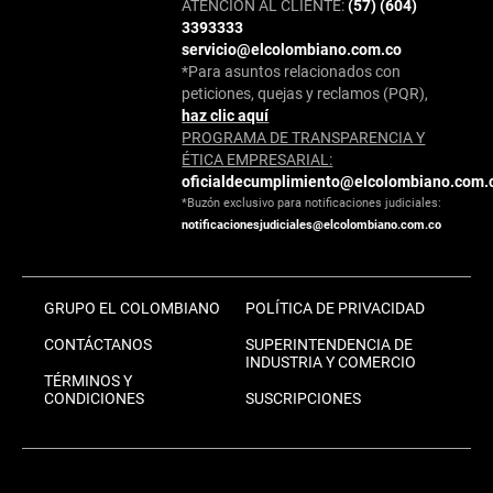
ATENCIÓN AL CLIENTE:
(57) (604)
3393333
servicio@elcolombiano.com.co
*Para asuntos relacionados con
peticiones, quejas y reclamos (PQR),
haz clic aquí
PROGRAMA DE TRANSPARENCIA Y
ÉTICA EMPRESARIAL:
oficialdecumplimiento@elcolombiano.com.
*Buzón exclusivo para notificaciones judiciales:
notificacionesjudiciales@elcolombiano.com.co
GRUPO EL COLOMBIANO
POLÍTICA DE PRIVACIDAD
CONTÁCTANOS
SUPERINTENDENCIA DE
INDUSTRIA Y COMERCIO
TÉRMINOS Y
CONDICIONES
SUSCRIPCIONES