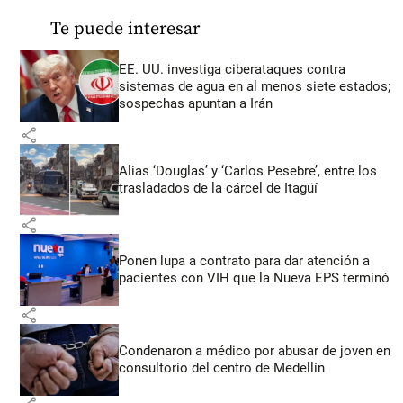
Te puede interesar
EE. UU. investiga ciberataques contra
sistemas de agua en al menos siete estados;
sospechas apuntan a Irán
share
Alias ‘Douglas’ y ‘Carlos Pesebre’, entre los
trasladados de la cárcel de Itagüí
share
Ponen lupa a contrato para dar atención a
pacientes con VIH que la Nueva EPS terminó
share
Condenaron a médico por abusar de joven en
consultorio del centro de Medellín