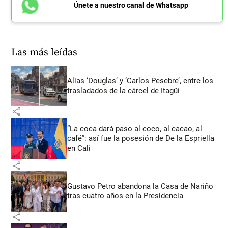
Únete a nuestro canal de Whatsapp
Las más leídas
Alias ‘Douglas’ y ‘Carlos Pesebre’, entre los
trasladados de la cárcel de Itagüí
share
“La coca dará paso al coco, al cacao, al
café”: así fue la posesión de De la Espriella
en Cali
share
Gustavo Petro abandona la Casa de Nariño
tras cuatro años en la Presidencia
share