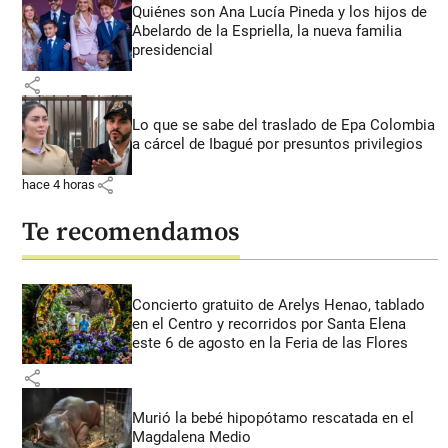
Quiénes son Ana Lucía Pineda y los hijos de
Abelardo de la Espriella, la nueva familia
presidencial
share
Lo que se sabe del traslado de Epa Colombia
a cárcel de Ibagué por presuntos privilegios
share
hace 4 horas
Te recomendamos
Concierto gratuito de Arelys Henao, tablado
en el Centro y recorridos por Santa Elena
este 6 de agosto en la Feria de las Flores
share
Murió la bebé hipopótamo rescatada en el
Magdalena Medio