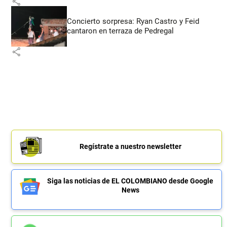
share
Concierto sorpresa: Ryan Castro y Feid
cantaron en terraza de Pedregal
share
Regístrate a nuestro newsletter
Siga las noticias de EL COLOMBIANO desde Google
News