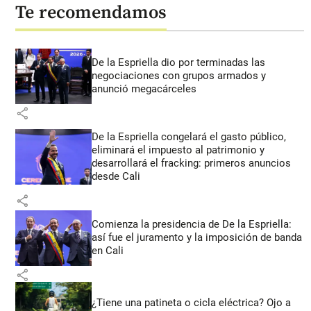
Te recomendamos
De la Espriella dio por terminadas las
negociaciones con grupos armados y
anunció megacárceles
share
De la Espriella congelará el gasto público,
eliminará el impuesto al patrimonio y
desarrollará el fracking: primeros anuncios
desde Cali
share
Comienza la presidencia de De la Espriella:
así fue el juramento y la imposición de banda
en Cali
share
¿Tiene una patineta o cicla eléctrica? Ojo a