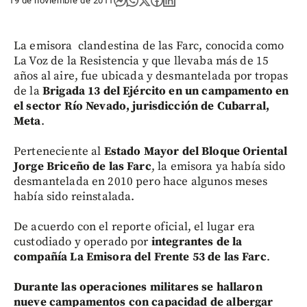
19 de noviembre de 2011
La emisora clandestina de las Farc, conocida como
La Voz de la Resistencia y que llevaba más de 15
años al aire, fue ubicada y desmantelada por tropas
de la
Brigada 13 del Ejército en un campamento en
el sector Río Nevado, jurisdicción de Cubarral,
Meta
.
Perteneciente al
Estado Mayor del Bloque Oriental
Jorge Briceño de las Farc
, la emisora ya había sido
desmantelada en 2010 pero hace algunos meses
había sido reinstalada.
De acuerdo con el reporte oficial, el lugar era
custodiado y operado por
integrantes de la
compañía La Emisora del Frente 53 de las Farc
.
Durante las operaciones militares se hallaron
nueve campamentos con capacidad de albergar