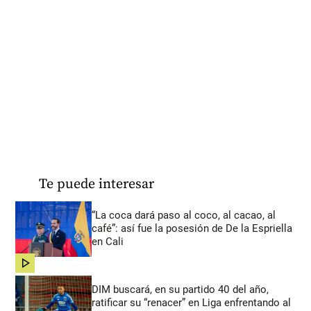
Te puede interesar
“La coca dará paso al coco, al cacao, al
café”: así fue la posesión de De la Espriella
en Cali
share
DIM buscará, en su partido 40 del año,
ratificar su “renacer” en Liga enfrentando al