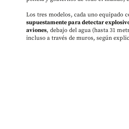
Los tres modelos, cada uno equipado c
supuestamente para detectar explosivo
aviones
, debajo del agua (hasta 31 metr
incluso a través de muros, según expli