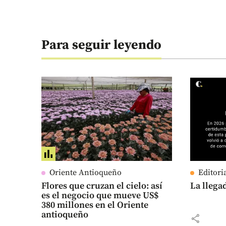
Para seguir leyendo
Oriente Antioqueño
Editori
Flores que cruzan el cielo: así
La llega
es el negocio que mueve US$
380 millones en el Oriente
antioqueño
share