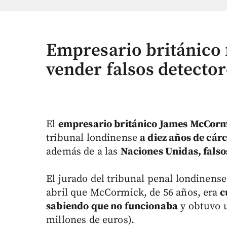
Empresario británico
vender falsos detector
El
empresario británico James McCor
tribunal londinense
a diez años de cár
además de a las
Naciones Unidas, falso
El jurado del tribunal penal londinense
abril que McCormick, de 56 años, era
c
sabiendo que no funcionaba
y obtuvo u
millones de euros).