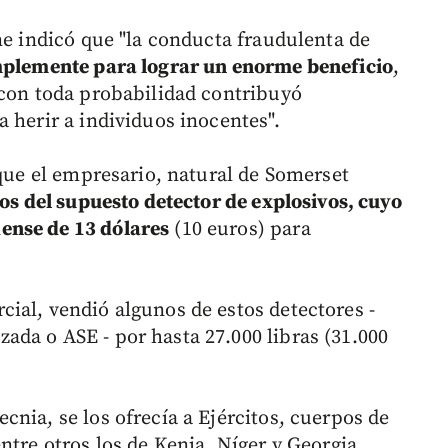
ne indicó que "la conducta fraudulenta de
mplemente para lograr un enorme beneficio
,
 con toda probabilidad contribuyó
 herir a individuos inocentes".
 que el empresario, natural de Somerset
os del supuesto detector de explosivos, cuyo
ense de 13 dólares
(10 euros) para
ial, vendió algunos de estos detectores -
da o ASE - por hasta 27.000 libras (31.000
nia, se los ofrecía a Ejércitos, cuerpos de
ntre otros los de Kenia, Níger y Georgia.