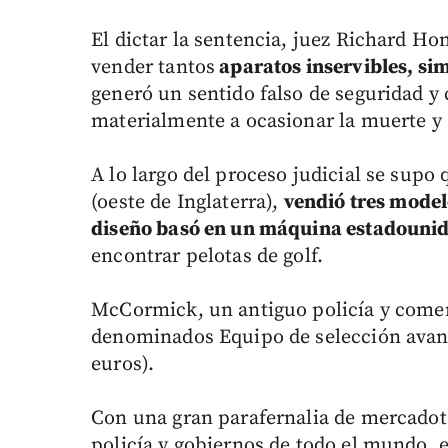
El dictar la sentencia, juez Richard Ho
vender tantos
aparatos inservibles, si
generó un sentido falso de seguridad y
materialmente a ocasionar la muerte y a
A lo largo del proceso judicial se supo
(oeste de Inglaterra),
vendió tres model
diseño basó en un máquina estadounid
encontrar pelotas de golf.
McCormick, un antiguo policía y comerc
denominados Equipo de selección avanza
euros).
Con una gran parafernalia de mercadotec
policía y gobiernos de todo el mundo, e