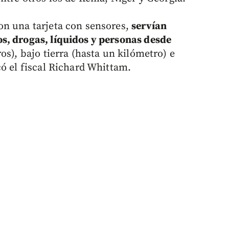
on una tarjeta con sensores,
servían
s, drogas, líquidos y personas desde
os), bajo tierra (hasta un kilómetro) e
có el fiscal Richard Whittam.