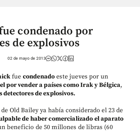
 fue condenado por
es de explosivos
02 de mayo de 2013
mick
fue
condenado
este jueves por un
cel por vender a países como Irak y Bélgica
,
s detectores de explosivos.
 de Old Bailey ya había considerado el 23 de
ulpable de haber comercializado el aparato
n beneficio de 50 millones de libras (60