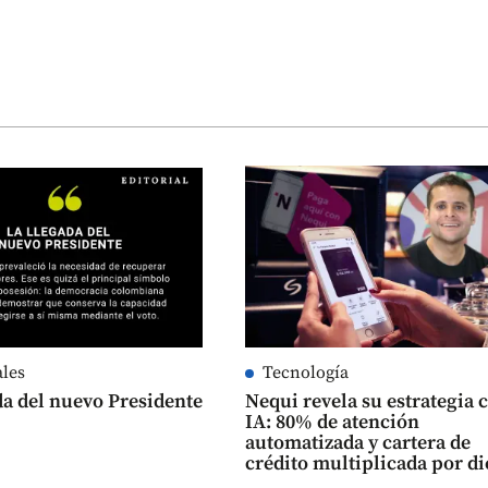
ales
Tecnología
da del nuevo Presidente
Nequi revela su estrategia 
IA: 80% de atención
automatizada y cartera de
crédito multiplicada por di