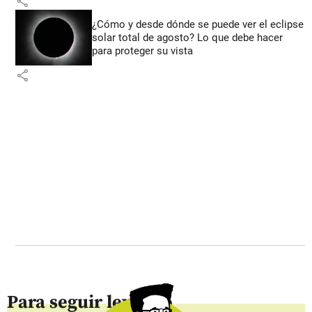
share
¿Cómo y desde dónde se puede ver el eclipse
solar total de agosto? Lo que debe hacer
para proteger su vista
share
Para seguir leyendo