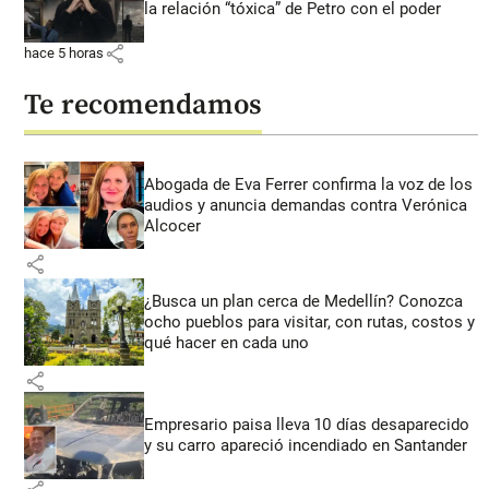
la relación “tóxica” de Petro con el poder
share
hace 5 horas
Te recomendamos
Abogada de Eva Ferrer confirma la voz de los
audios y anuncia demandas contra Verónica
Alcocer
share
¿Busca un plan cerca de Medellín? Conozca
ocho pueblos para visitar, con rutas, costos y
qué hacer en cada uno
share
Empresario paisa lleva 10 días desaparecido
y su carro apareció incendiado en Santander