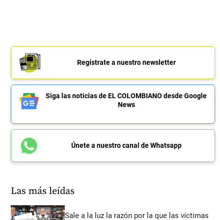
Regístrate a nuestro newsletter
Siga las noticias de EL COLOMBIANO desde Google
News
Únete a nuestro canal de Whatsapp
Las más leídas
Sale a la luz la razón por la que las víctimas