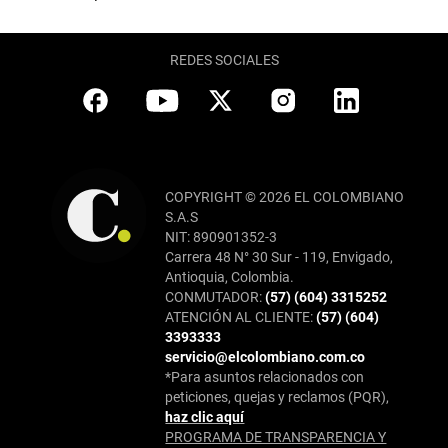
REDES SOCIALES
COPYRIGHT © 2026 EL COLOMBIANO
S.A.S
NIT: 890901352-3
Carrera 48 N° 30 Sur - 119, Envigado,
Antioquia, Colombia.
CONMUTADOR:
(57) (604) 3315252
ATENCIÓN AL CLIENTE:
(57) (604)
3393333
servicio@elcolombiano.com.co
*Para asuntos relacionados con
peticiones, quejas y reclamos (PQR),
haz clic aquí
PROGRAMA DE TRANSPARENCIA Y