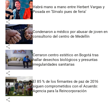
Habrá mano a mano entre Herbert Vargas y
Posada en ‘Sírvalo pues de feria’
share
Condenaron a médico por abusar de joven en
consultorio del centro de Medellín
share
Cerraron centro estético en Bogotá tras
hallar desechos biológicos y presuntas
irregularidades sanitarias
share
El 85 % de los firmantes de paz de 2016
siguen comprometidos con el Acuerdo:
Agencia para la Reincorporación
share