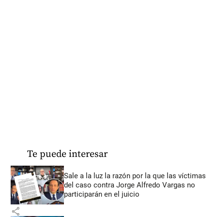
Te puede interesar
Sale a la luz la razón por la que las víctimas
del caso contra Jorge Alfredo Vargas no
participarán en el juicio
share