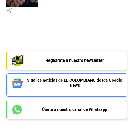
share
Regístrate a nuestro newsletter
Siga las noticias de EL COLOMBIANO desde Google
News
Únete a nuestro canal de Whatsapp