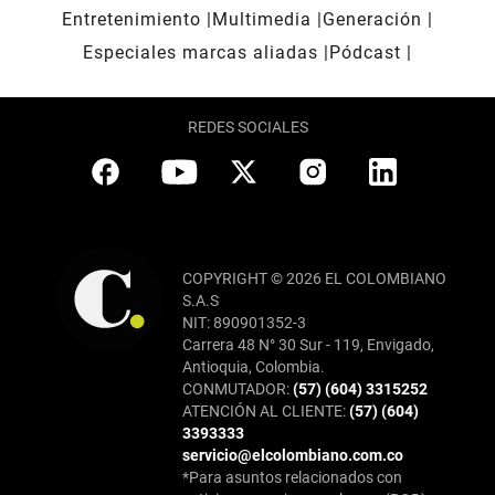
Entretenimiento
Multimedia
Generación
Especiales marcas aliadas
Pódcast
REDES SOCIALES
COPYRIGHT © 2026 EL COLOMBIANO
S.A.S
NIT: 890901352-3
Carrera 48 N° 30 Sur - 119, Envigado,
Antioquia, Colombia.
CONMUTADOR:
(57) (604) 3315252
ATENCIÓN AL CLIENTE:
(57) (604)
3393333
servicio@elcolombiano.com.co
*Para asuntos relacionados con