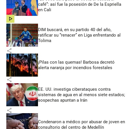
café”: así fue la posesión de De la Espriella
en Cali
share
DIM buscará, en su partido 40 del año,
ratificar su “renacer” en Liga enfrentando al
Tolima
share
¡Pilas con las quemas! Barbosa decretó
alerta naranja por incendios forestales
share
EE. UU. investiga ciberataques contra
sistemas de agua en al menos siete estados;
sospechas apuntan a Irán
share
Condenaron a médico por abusar de joven en
consultorio del centro de Medellín