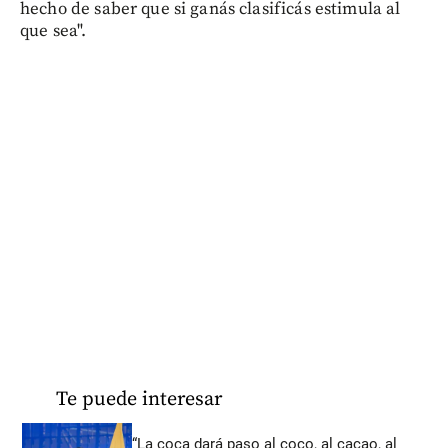
hecho de saber que si ganás clasificás estimula al
que sea".
Te puede interesar
“La coca dará paso al coco, al cacao, al