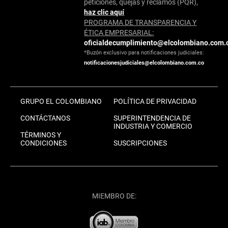
peticiones, quejas y reclamos (PQR),
haz clic aquí
PROGRAMA DE TRANSPARENCIA Y
ÉTICA EMPRESARIAL:
oficialdecumplimiento@elcolombiano.com.
*Buzón exclusivo para notificaciones judiciales:
notificacionesjudiciales@elcolombiano.com.co
GRUPO EL COLOMBIANO
POLÍTICA DE PRIVACIDAD
CONTÁCTANOS
SUPERINTENDENCIA DE
INDUSTRIA Y COMERCIO
TÉRMINOS Y
CONDICIONES
SUSCRIPCIONES
MIEMBRO DE: