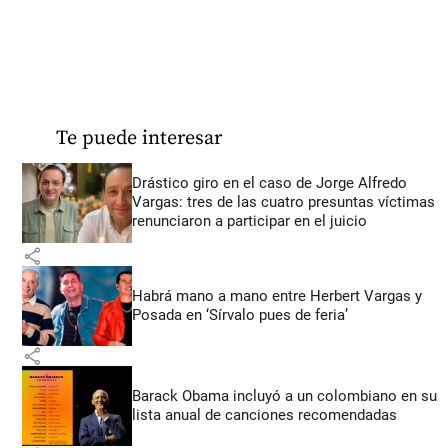
Te puede interesar
Drástico giro en el caso de Jorge Alfredo
Vargas: tres de las cuatro presuntas víctimas
renunciaron a participar en el juicio
share
Habrá mano a mano entre Herbert Vargas y
Posada en ‘Sírvalo pues de feria’
share
Barack Obama incluyó a un colombiano en su
lista anual de canciones recomendadas