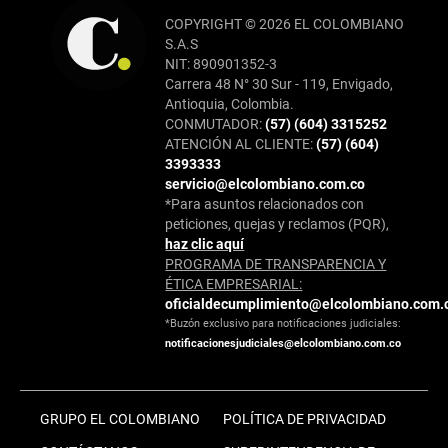
COPYRIGHT © 2026 EL COLOMBIANO
S.A.S
NIT: 890901352-3
Carrera 48 N° 30 Sur - 119, Envigado,
Antioquia, Colombia.
CONMUTADOR:
(57) (604) 3315252
ATENCIÓN AL CLIENTE:
(57) (604)
3393333
servicio@elcolombiano.com.co
*Para asuntos relacionados con
peticiones, quejas y reclamos (PQR),
haz clic aquí
PROGRAMA DE TRANSPARENCIA Y
ÉTICA EMPRESARIAL:
oficialdecumplimiento@elcolombiano.com.
*Buzón exclusivo para notificaciones judiciales:
notificacionesjudiciales@elcolombiano.com.co
GRUPO EL COLOMBIANO
POLÍTICA DE PRIVACIDAD