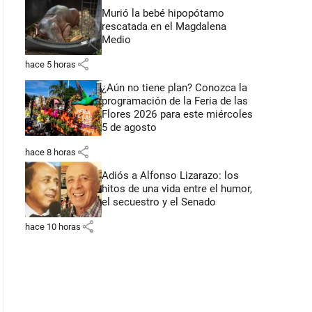
Murió la bebé hipopótamo
rescatada en el Magdalena
Medio
share
hace 5 horas
¿Aún no tiene plan? Conozca la
programación de la Feria de las
Flores 2026 para este miércoles
5 de agosto
share
hace 8 horas
Adiós a Alfonso Lizarazo: los
hitos de una vida entre el humor,
el secuestro y el Senado
share
hace 10 horas