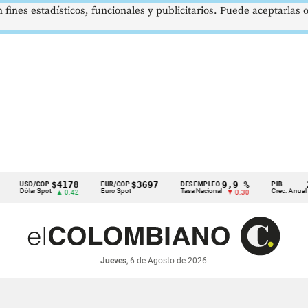
 fines estadísticos, funcionales y publicitarios. Puede aceptarlas
$4178
$3697
9,9 %
2,8 
SD/COP
EUR/COP
DESEMPLEO
PIB
ólar Spot
Euro Spot
Tasa Nacional
Crec. Anual
▲ 0.42
—
▼ 0.30
▲ 0.1
Jueves
, 6 de Agosto de 2026