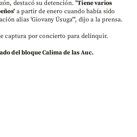
zón, destacó su detención. "
Tiene varios
beños'
a partir de enero cuando había sido
ación alias 'Giovany Úsuga'", dijo a la prensa.
de captura por concierto para delinquir.
ado del bloque Calima de las Auc.