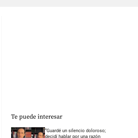
Te puede interesar
“Guardé un silencio doloroso;
decidí hablar por una razón