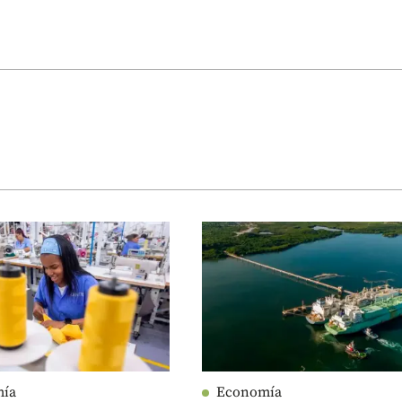
mía
Economía