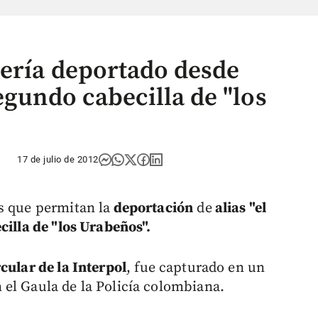
sería deportado desde
egundo cabecilla de "los
17 de julio de 2012
s que permitan la
deportación
de
alias "el
cilla de "los Urabeños".
rcular de la Interpol
, fue capturado en un
el Gaula de la Policía colombiana.