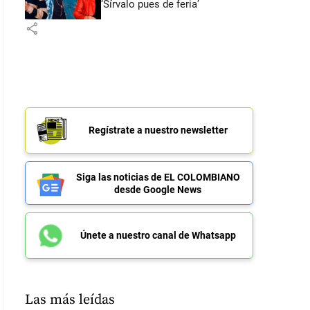
‘Sírvalo pues de feria’
share
Regístrate a nuestro newsletter
Siga las noticias de EL COLOMBIANO
desde Google News
Únete a nuestro canal de Whatsapp
Las más leídas