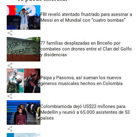
FBI reveló atentado frustrado para asesinar a
Messi en el Mundial con “cuatro bombas”
share
77 familias desplazadas en Briceño por
combates con drones entre el Clan del Golfo
y disidencias
share
Paipa y Pasonva, así suenan los nuevos
géneros musicales hechos en Colombia
share
Colombiamoda dejó US$22 millones para
Medellín y reunió a 65.000 asistentes de 53
países
share