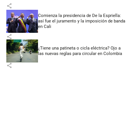
share
Comienza la presidencia de De la Espriella:
así fue el juramento y la imposición de banda
en Cali
share
¿Tiene una patineta o cicla eléctrica? Ojo a
las nuevas reglas para circular en Colombia
share