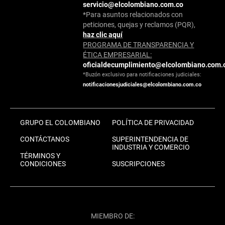
servicio@elcolombiano.com.co
*Para asuntos relacionados con
peticiones, quejas y reclamos (PQR),
haz clic aquí
PROGRAMA DE TRANSPARENCIA Y
ÉTICA EMPRESARIAL:
oficialdecumplimiento@elcolombiano.com.
*Buzón exclusivo para notificaciones judiciales:
notificacionesjudiciales@elcolombiano.com.co
GRUPO EL COLOMBIANO
POLÍTICA DE PRIVACIDAD
CONTÁCTANOS
SUPERINTENDENCIA DE
INDUSTRIA Y COMERCIO
TÉRMINOS Y
CONDICIONES
SUSCRIPCIONES
MIEMBRO DE: