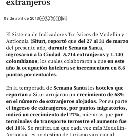
extranjeros
03 de abril de 2013
El Sistema de Indicadores Turísticos de Medellín y
Antioquia
(Situr), reportó
que
del 27 al 31 de marzo
del presente año,
durante Semana Santa
,
ingresaron a la Ciudad 5.714 extranjeros y 1.140
colombianos
, los cuales colaboraron a que
en este
año la ocupación hotelera se incrementara en 8.6
puntos porcentuales
.
En la temporada de
Semana Santa
los
hoteles que
reportan
a Situr arrojaron un
crecimiento de 68%
en el número de extranjeros alojados
. Por su parte
el
ingreso de extranjeros, por puntos migratorios,
indicó un crecimiento del 27%,
mientras que
por
terminales de transporte terrestre el aumento fue
del 10%
. Se ratifica así que cada vez más Medellín-
Antioquia es un destino de turismo vacacional.