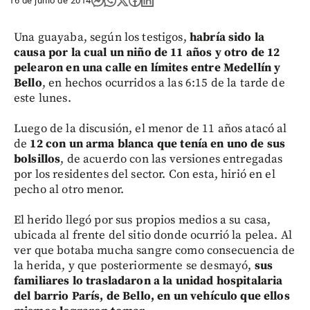
16 de junio de 2014
Una guayaba, según los testigos,
habría sido la
causa por la cual un niño de 11 años y otro de 12
pelearon en una calle en límites entre Medellín y
Bello
, en hechos ocurridos a las 6:15 de la tarde de
este lunes.
Luego de la discusión, el menor de 11 años atacó al
de
12 con un arma blanca que tenía en uno de sus
bolsillos
, de acuerdo con las versiones entregadas
por los residentes del sector. Con esta, hirió en el
pecho al otro menor.
El herido llegó por sus propios medios a su casa,
ubicada al frente del sitio donde ocurrió la pelea. Al
ver que botaba mucha sangre como consecuencia de
la herida, y que posteriormente se desmayó,
sus
familiares lo trasladaron a la unidad hospitalaria
del barrio París, de Bello, en un vehículo que ellos