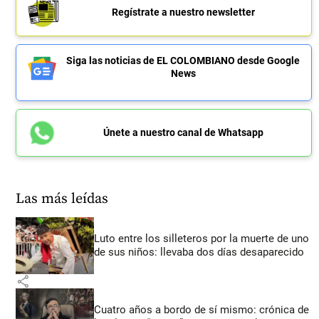
Regístrate a nuestro newsletter
Siga las noticias de EL COLOMBIANO desde Google
News
Únete a nuestro canal de Whatsapp
Las más leídas
Luto entre los silleteros por la muerte de uno
de sus niños: llevaba dos días desaparecido
share
Cuatro años a bordo de sí mismo: crónica de