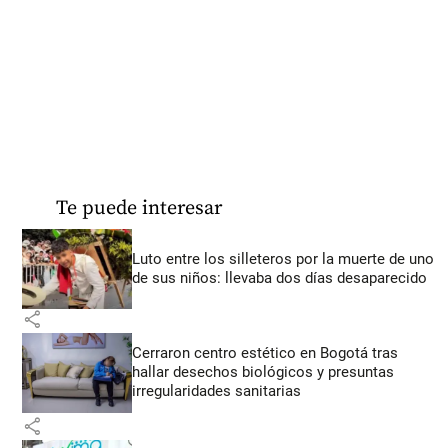
Te puede interesar
Luto entre los silleteros por la muerte de uno
de sus niños: llevaba dos días desaparecido
share
Cerraron centro estético en Bogotá tras
hallar desechos biológicos y presuntas
irregularidades sanitarias
share