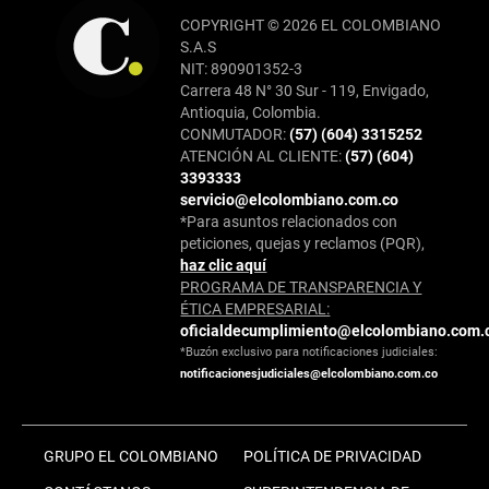
COPYRIGHT © 2026 EL COLOMBIANO
S.A.S
NIT: 890901352-3
Carrera 48 N° 30 Sur - 119, Envigado,
Antioquia, Colombia.
CONMUTADOR:
(57) (604) 3315252
ATENCIÓN AL CLIENTE:
(57) (604)
3393333
servicio@elcolombiano.com.co
*Para asuntos relacionados con
peticiones, quejas y reclamos (PQR),
haz clic aquí
PROGRAMA DE TRANSPARENCIA Y
ÉTICA EMPRESARIAL:
oficialdecumplimiento@elcolombiano.com.
*Buzón exclusivo para notificaciones judiciales:
notificacionesjudiciales@elcolombiano.com.co
GRUPO EL COLOMBIANO
POLÍTICA DE PRIVACIDAD