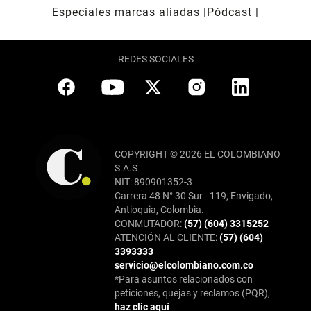
Especiales marcas aliadas
Pódcast
REDES SOCIALES
COPYRIGHT © 2026 EL COLOMBIANO
S.A.S
NIT: 890901352-3
Carrera 48 N° 30 Sur - 119, Envigado,
Antioquia, Colombia.
CONMUTADOR:
(57) (604) 3315252
ATENCIÓN AL CLIENTE:
(57) (604)
3393333
servicio@elcolombiano.com.co
*Para asuntos relacionados con
peticiones, quejas y reclamos (PQR),
haz clic aquí