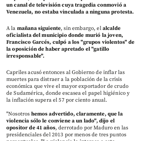
un canal de televisión cuya tragedia conmovió a
Venezuela, no estaba vinculada a ninguna protesta.
A la
mañana siguiente
, sin embargo, el
alcalde
oficialista del municipio donde murió la joven,
Francisco Garcés, culpó a los "grupos violentos" de
la oposición de haber apretado el "gatillo
irresponsable".
Capriles acusó entonces al Gobierno de inflar las
muertes para distraer a la población de la crisis
económica que vive el mayor exportador de crudo
de Sudamérica, donde escasea el papel higiénico y
la inflación supera el 57 por ciento anual.
"Nosotros
hemos advertido, claramente, que la
violencia sólo le conviene a un lado", dijo el
opositor de 41 años
, derrotado por Maduro en las
presidenciales del 2013 por menos de tres puntos