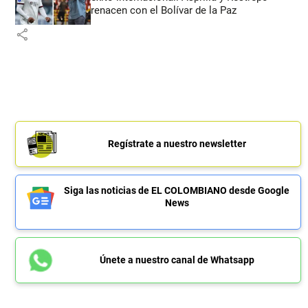
renacen con el Bolívar de la Paz
share
Regístrate a nuestro newsletter
Siga las noticias de EL COLOMBIANO desde Google
News
Únete a nuestro canal de Whatsapp