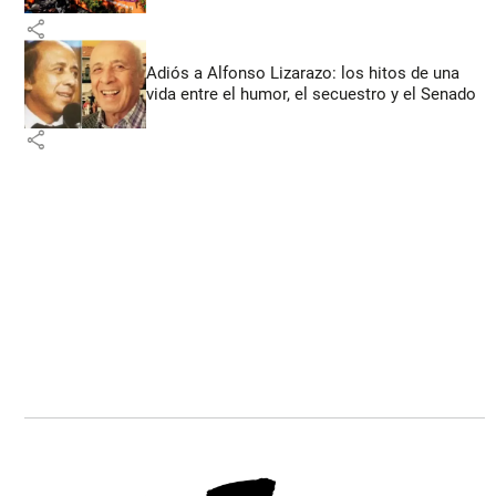
share
Adiós a Alfonso Lizarazo: los hitos de una
vida entre el humor, el secuestro y el Senado
share