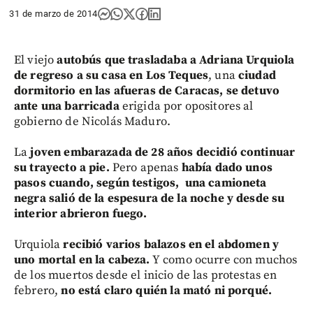
31 de marzo de 2014
El viejo
autobús que trasladaba a Adriana Urquiola
de regreso a su casa en Los Teques
, una
ciudad
dormitorio en las afueras de Caracas, se detuvo
ante una barricada
erigida por opositores al
gobierno de Nicolás Maduro.
La
joven embarazada de 28 años decidió continuar
su trayecto a pie.
Pero apenas
había dado unos
pasos cuando, según testigos, una camioneta
negra salió de la espesura de la noche y desde su
interior abrieron fuego.
Urquiola
recibió varios balazos en el abdomen y
uno mortal en la cabeza.
Y como ocurre con muchos
de los muertos desde el inicio de las protestas en
febrero,
no está claro quién la mató ni porqué.