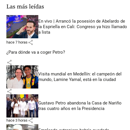
Las más leídas
En vivo | Arrancó la posesión de Abelardo de
la Espriella en Cali: Congreso ya hizo llamado
a lista
share
hace 7 horas
¿Para dónde va a coger Petro?
share
Visita mundial en Medellín: el campeón del
mundo, Lamine Yamal, está en la ciudad
share
Gustavo Petro abandona la Casa de Nariño
tras cuatro años en la Presidencia
share
hace 3 horas