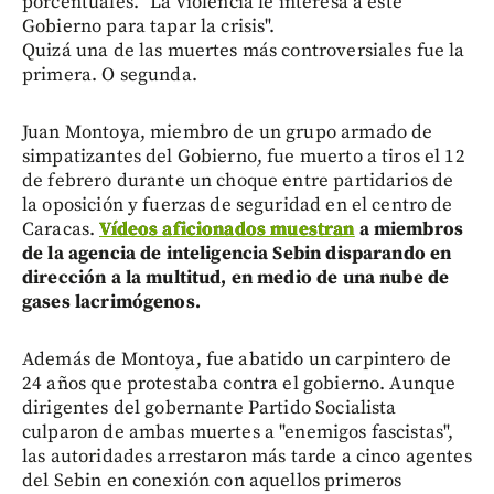
porcentuales. "La violencia le interesa a este
Gobierno para tapar la crisis".
Quizá una de las muertes más controversiales fue la
primera. O segunda.
Juan Montoya, miembro de un grupo armado de
simpatizantes del Gobierno, fue muerto a tiros el 12
de febrero durante un choque entre partidarios de
la oposición y fuerzas de seguridad en el centro de
Caracas.
Vídeos aficionados muestran
a miembros
de la agencia de inteligencia Sebin disparando en
dirección a la multitud, en medio de una nube de
gases lacrimógenos.
Además de Montoya, fue abatido un carpintero de
24 años que protestaba contra el gobierno. Aunque
dirigentes del gobernante Partido Socialista
culparon de ambas muertes a "enemigos fascistas",
las autoridades arrestaron más tarde a cinco agentes
del Sebin en conexión con aquellos primeros