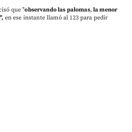
cisó que "
observando las palomas
,
la menor
",
en ese instante llamó al 123 para pedir