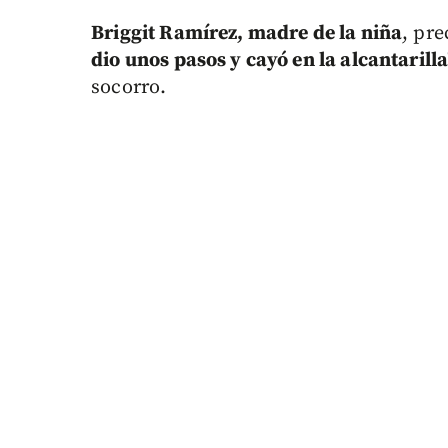
Briggit Ramírez, madre de la niña
, pre
dio unos pasos y cayó en la alcantarilla
socorro.