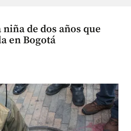
a niña de dos años que
la en Bogotá