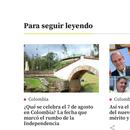
Para seguir leyendo
Colombia
Colomb
¿Qué se celebra el 7 de agosto
Así va e
en Colombia? La fecha que
del nuev
marcó el rumbo de la
mérito y
Independencia
share