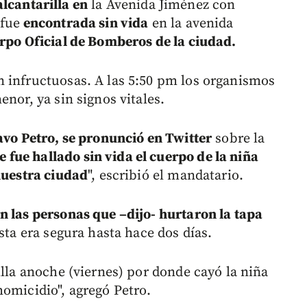
lcantarilla en
la Avenida Jiménez con
fue
encontrada sin vida
en la avenida
rpo Oficial de Bomberos de la ciudad.
 infructuosas. A las 5:50 pm los organismos
nor, ya sin signos vitales.
avo Petro, se pronunció en Twitter
sobre la
fue hallado sin vida el cuerpo de la niña
 nuestra ciudad
", escribió el mandatario.
n las personas que –dijo- hurtaron la tapa
sta era segura hasta hace dos días.
illa anoche (viernes) por donde cayó la niña
homicidio", agregó Petro.