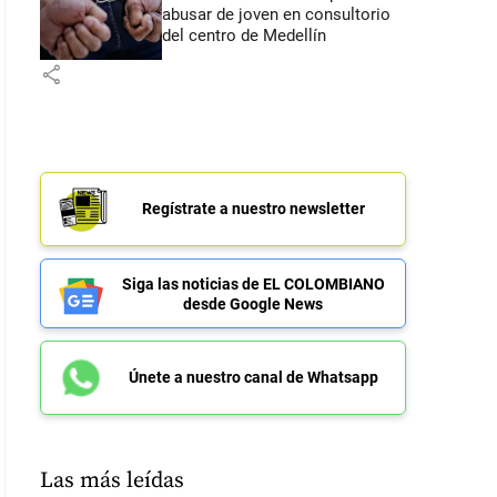
abusar de joven en consultorio
del centro de Medellín
share
Regístrate a nuestro newsletter
Siga las noticias de EL COLOMBIANO
desde Google News
Únete a nuestro canal de Whatsapp
Las más leídas