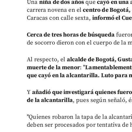
Una
niña de dos años
que
cayó en una a
carrera novena en el
centro de Bogotá,
Caracas con calle sexta,
informó el Cue
Cerca de tres horas de búsqueda
fueron
de socorro dieron con el cuerpo de la me
Al respecto, el
alcalde de Bogotá, Gust
muerte de la menor
: "
Lamentablemente 
que cayó en la alcantarilla. Luto para
Y
añadió que investigará quienes fuero
de la alcantarilla
, pues según señaló, é
"Quienes robaron la tapa de la alcantar
deben ser procesados por tentativa de 