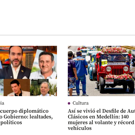
ia
Cultura
l cuerpo diplomático
Así se vivió el Desfile de Au
o Gobierno: lealtades,
Clásicos en Medellín: 140
 políticos
mujeres al volante y récord
vehículos