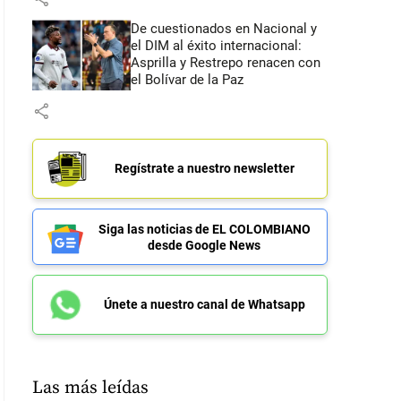
De cuestionados en Nacional y
el DIM al éxito internacional:
Asprilla y Restrepo renacen con
el Bolívar de la Paz
share
Regístrate a nuestro newsletter
Siga las noticias de EL COLOMBIANO
desde Google News
Únete a nuestro canal de Whatsapp
Las más leídas