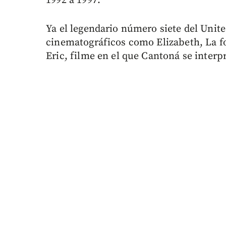
1992 a 1997.
Ya el legendario número siete del Unit
cinematográficos como Elizabeth, La fo
Eric, filme en el que Cantoná se interp