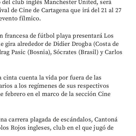
o del club inglés Manchester United, será
ival de Cine de Cartagena que irá del 21 al 27
evento fílmico.
ón francesa de fútbol playa presentará Los
 gira alrededor de Didier Drogba (Costa de
rag Pasic (Bosnia), Sócrates (Brasil) y Carlos
la cinta cuenta la vida por fuera de las
arios a los regímenes de sus respectivos
de febrero en el marco de la sección Cine
una carrera plagada de escándalos, Cantoná
los Rojos ingleses, club en el que jugó de