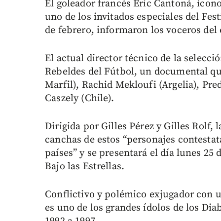
El goleador francés Eric Cantoná, ícon
uno de los invitados especiales del Fest
de febrero, informaron los voceros del 
El actual director técnico de la selecci
Rebeldes del Fútbol, un documental que
Marfil), Rachid Mekloufi (Argelia), Pred
Caszely (Chile).
Dirigida por Gilles Pérez y Gilles Rolf, 
canchas de estos “personajes contestat
países” y se presentará el día lunes 25 
Bajo las Estrellas.
Conflictivo y polémico exjugador con 
es uno de los grandes ídolos de los Diab