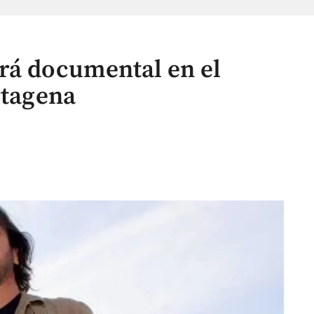
rá documental en el
rtagena