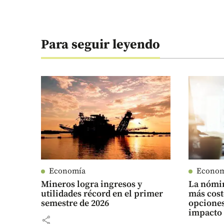
Para seguir leyendo
Economía
Econo
Mineros logra ingresos y
La nómin
utilidades récord en el primer
más cost
semestre de 2026
opciones
impacto
share