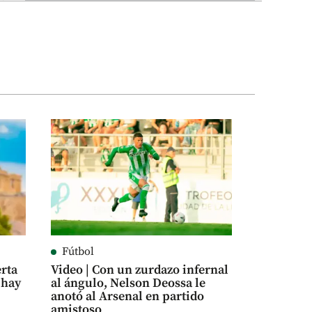
Fútbol
rta
Video | Con un zurdazo infernal
 hay
al ángulo, Nelson Deossa le
anotó al Arsenal en partido
amistoso