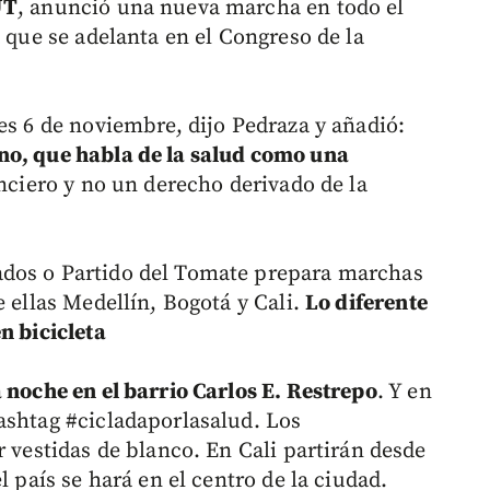
UT
, anunció una nueva marcha en todo el
d que se adelanta en el Congreso de la
es 6 de noviembre, dijo Pedraza y añadió:
no, que habla de la salud como una
nanciero y no un derecho derivado de la
ados o Partido del Tomate prepara marchas
e ellas Medellín, Bogotá y Cali.
Lo diferente
n bicicleta
 noche en el barrio Carlos E. Restrepo
. Y en
ashtag #cicladaporlasalud. Los
r vestidas de blanco. En Cali partirán desde
l país se hará en el centro de la ciudad.