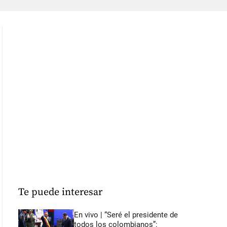
Te puede interesar
En vivo | “Seré el presidente de
todos los colombianos”: