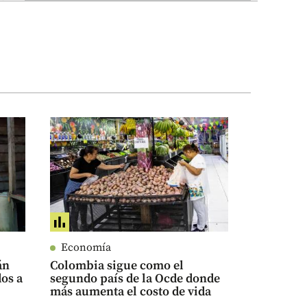
Economía
án
Colombia sigue como el
dos a
segundo país de la Ocde donde
más aumenta el costo de vida