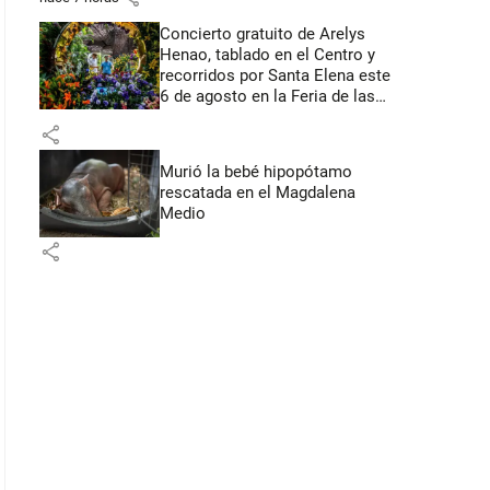
Concierto gratuito de Arelys
Henao, tablado en el Centro y
recorridos por Santa Elena este
6 de agosto en la Feria de las
Flores
share
Murió la bebé hipopótamo
rescatada en el Magdalena
Medio
share