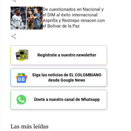
De cuestionados en Nacional y
el DIM al éxito internacional:
Asprilla y Restrepo renacen con
el Bolívar de la Paz
share
Regístrate a nuestro newsletter
Siga las noticias de EL COLOMBIANO
desde Google News
Únete a nuestro canal de Whatsapp
Las más leídas