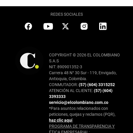
REDES SOCIALES
COPYRIGHT © 2026 EL COLOMBIANO
S.A.S
NIT: 890901352-3
Carrera 48 N° 30 Sur - 119, Envigado,
Antioquia, Colombia.
CONMUTADOR:
(57) (604) 3315252
ATENCIÓN AL CLIENTE:
(57) (604)
3393333
servicio@elcolombiano.com.co
*Para asuntos relacionados con
peticiones, quejas y reclamos (PQR),
haz clic aquí
PROGRAMA DE TRANSPARENCIA Y
ÉTICA EMPRESARIAL: