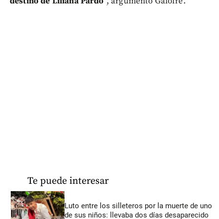
destino de Liliana Pardo
”, argumentó Galofre.
Te puede interesar
Luto entre los silleteros por la muerte de uno
de sus niños: llevaba dos días desaparecido