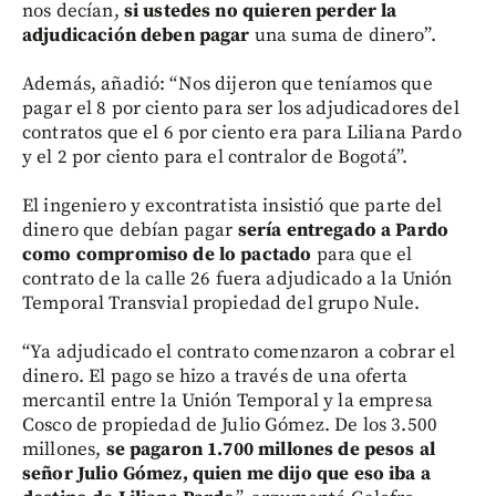
nos decían,
si ustedes no quieren perder la
adjudicación deben pagar
una suma de dinero”.
Además, añadió: “Nos dijeron que teníamos que
pagar el 8 por ciento para ser los adjudicadores del
contratos que el 6 por ciento era para Liliana Pardo
y el 2 por ciento para el contralor de Bogotá”.
El ingeniero y excontratista insistió que parte del
dinero que debían pagar
sería entregado a Pardo
como compromiso de lo pactado
para que el
contrato de la calle 26 fuera adjudicado a la Unión
Temporal Transvial propiedad del grupo Nule.
“Ya adjudicado el contrato comenzaron a cobrar el
dinero. El pago se hizo a través de una oferta
mercantil entre la Unión Temporal y la empresa
Cosco de propiedad de Julio Gómez. De los 3.500
millones,
se pagaron 1.700 millones de pesos al
señor Julio Gómez, quien me dijo que eso iba a