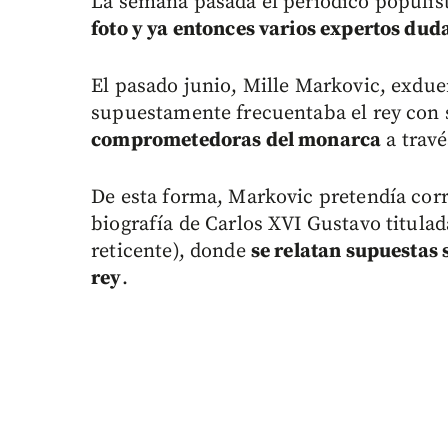
La semana pasada el periódico populis
foto y ya entonces varios expertos dud
El pasado junio, Mille Markovic, exdu
supuestamente frecuentaba el rey con
comprometedoras del monarca
a travé
De esta forma, Markovic pretendía corr
biografía de Carlos XVI Gustavo titulad
reticente), donde
se relatan supuestas 
rey
.