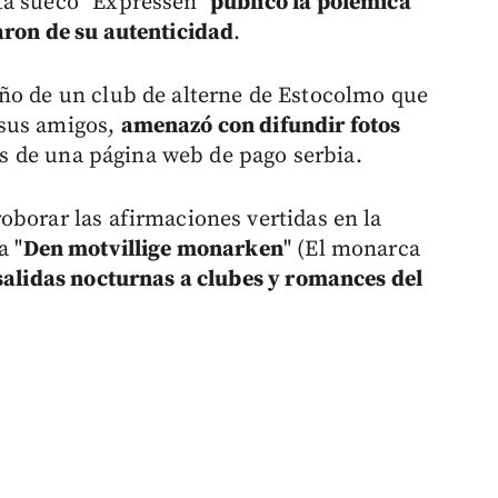
ta sueco "Expressen"
publicó la polémica
aron de su autenticidad
.
eño de un club de alterne de Estocolmo que
 sus amigos,
amenazó con difundir fotos
s de una página web de pago serbia.
oborar las afirmaciones vertidas en la
a "
Den motvillige monarken
" (El monarca
salidas nocturnas a clubes y romances del