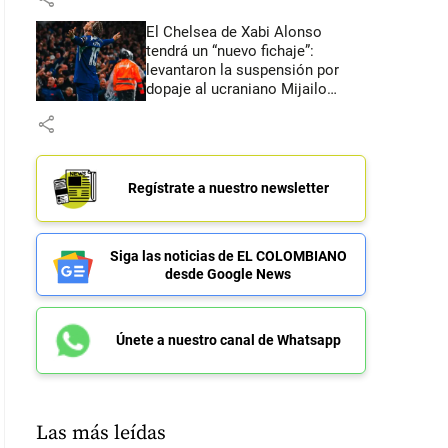
El Chelsea de Xabi Alonso
tendrá un “nuevo fichaje”:
levantaron la suspensión por
dopaje al ucraniano Mijailo
Mudryk
share
Regístrate a nuestro newsletter
Siga las noticias de EL COLOMBIANO
desde Google News
Únete a nuestro canal de Whatsapp
Las más leídas