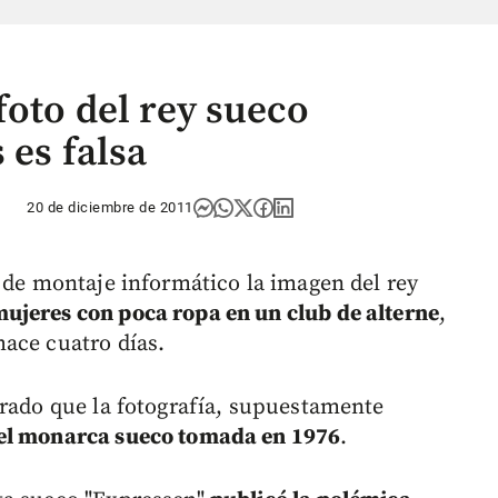
foto del rey sueco
 es falsa
20 de diciembre de 2011
s de montaje informático la imagen del rey
ujeres con poca ropa en un club de alterne
,
ace cuatro días.
urado que la fotografía, supuestamente
el monarca sueco tomada en 1976
.