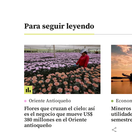
Para seguir leyendo
Oriente Antioqueño
Econo
Flores que cruzan el cielo: así
Mineros 
es el negocio que mueve US$
utilidad
380 millones en el Oriente
semestre
antioqueño
share