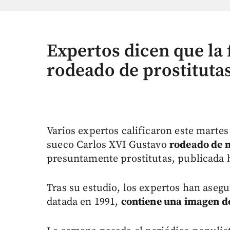
Expertos dicen que la 
rodeado de prostitutas
Varios expertos calificaron este marte
sueco Carlos XVI Gustavo
rodeado de m
presuntamente prostitutas, publicada h
Tras su estudio, los expertos han aseg
datada en 1991,
contiene una imagen d