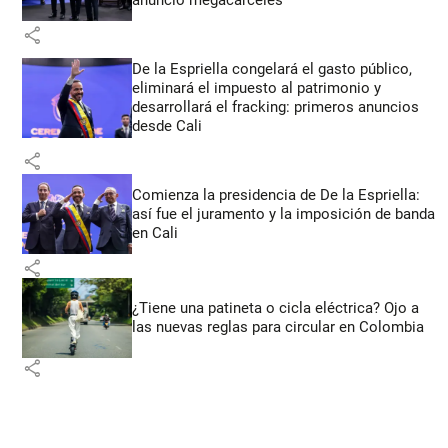
share
De la Espriella congelará el gasto público,
eliminará el impuesto al patrimonio y
desarrollará el fracking: primeros anuncios
desde Cali
share
Comienza la presidencia de De la Espriella:
así fue el juramento y la imposición de banda
en Cali
share
¿Tiene una patineta o cicla eléctrica? Ojo a
las nuevas reglas para circular en Colombia
share