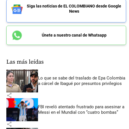
Siga las noticias de EL COLOMBIANO desde Google
News
Únete a nuestro canal de Whatsapp
Las más leídas
Lo que se sabe del traslado de Epa Colombia
a cárcel de Ibagué por presuntos privilegios
share
FBI reveló atentado frustrado para asesinar a
Messi en el Mundial con “cuatro bombas”
share