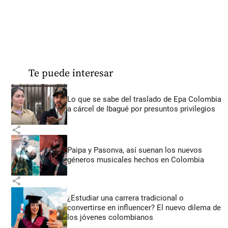
Te puede interesar
Lo que se sabe del traslado de Epa Colombia
a cárcel de Ibagué por presuntos privilegios
share
Paipa y Pasonva, así suenan los nuevos
géneros musicales hechos en Colombia
share
¿Estudiar una carrera tradicional o
convertirse en influencer? El nuevo dilema de
los jóvenes colombianos