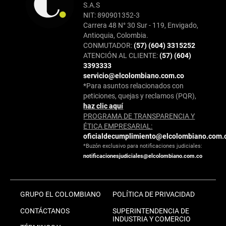
S.A.S
NIT: 890901352-3
Carrera 48 N° 30 Sur - 119, Envigado,
Antioquia, Colombia.
CONMUTADOR:
(57) (604) 3315252
ATENCIÓN AL CLIENTE:
(57) (604)
3393333
servicio@elcolombiano.com.co
*Para asuntos relacionados con
peticiones, quejas y reclamos (PQR),
haz clic aquí
PROGRAMA DE TRANSPARENCIA Y
ÉTICA EMPRESARIAL:
oficialdecumplimiento@elcolombiano.com.
*Buzón exclusivo para notificaciones judiciales:
notificacionesjudiciales@elcolombiano.com.co
GRUPO EL COLOMBIANO
POLÍTICA DE PRIVACIDAD
CONTÁCTANOS
SUPERINTENDENCIA DE
INDUSTRIA Y COMERCIO