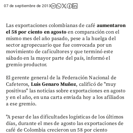
07 de septiembre de 2013
Las exportaciones colombianas de café
aumentaron
el 58 por ciento en agosto
en comparación con el
mismo mes del año pasado, pese a la huelga del
sector agropecuario que fue convocada por un
movimiento de caficultores y que terminó este
sábado en la mayor parte del país, informó el
gremio productor.
El gerente general de la Federación Nacional de
Cafeteros,
Luis Genaro Muñoz
, calificó de "muy
positivas" las noticias sobre exportaciones en agosto
y en el año, en una carta enviada hoy a los afiliados
a ese gremio.
"A pesar de las dificultades logísticas de los últimos
días, durante el mes de agosto las exportaciones de
café de Colombia crecieron un 58 por ciento