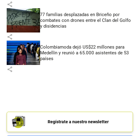
share
77 familias desplazadas en Briceño por
combates con drones entre el Clan del Golfo
y disidencias
share
Colombiamoda dejó US$22 millones para
Medellín y reunió a 65.000 asistentes de 53
países
share
Regístrate a nuestro newsletter