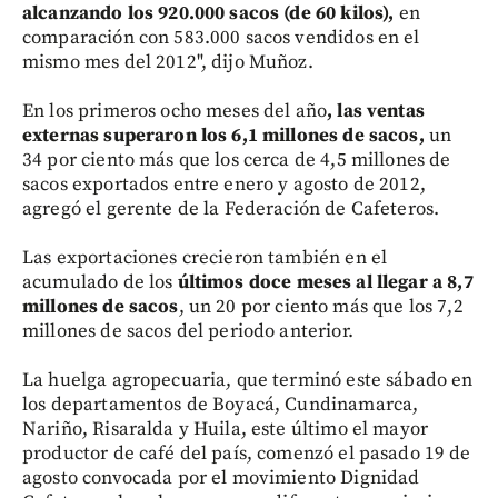
alcanzando los 920.000 sacos (de 60 kilos),
en
comparación con 583.000 sacos vendidos en el
mismo mes del 2012", dijo Muñoz.
En los primeros ocho meses del año
, las ventas
externas superaron los 6,1 millones de sacos,
un
34 por ciento más que los cerca de 4,5 millones de
sacos exportados entre enero y agosto de 2012,
agregó el gerente de la Federación de Cafeteros.
Las exportaciones crecieron también en el
acumulado de los
últimos doce meses al llegar a 8,7
millones de sacos
, un 20 por ciento más que los 7,2
millones de sacos del periodo anterior.
La huelga agropecuaria, que terminó este sábado en
los departamentos de Boyacá, Cundinamarca,
Nariño, Risaralda y Huila, este último el mayor
productor de café del país, comenzó el pasado 19 de
agosto convocada por el movimiento Dignidad