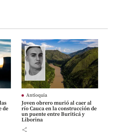
Antioquia
las
Joven obrero murió al caer al
e de
río Cauca en la construcción de
un puente entre Buriticá y
Liborina
opa
share