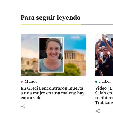
Para seguir leyendo
Mundo
Fútbol
En Grecia encontraron muerta
Video |
a una mujer en una maleta: hay
Salah en
capturado
recibier
Trabzon
share
share