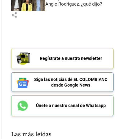
Angie Rodríguez, ¿qué dijo?
share
Regístrate a nuestro newsletter
Siga las noticias de EL COLOMBIANO
desde Google News
Únete a nuestro canal de Whatsapp
Las más leídas