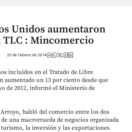
dos Unidos aumentaron
el TLC : Mincomercio
20 de febrero de 2014
s incluidos en el Tratado de Libre
n aumentado un 13 por ciento desde que
yo de 2012, informó el Ministerio de
s Arroyo, habló del comercio entre los dos
á de una macrorrueda de negocios organizada
 turismo, la inversión y las exportaciones