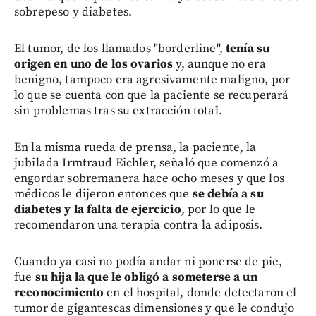
sobrepeso y diabetes.
El tumor, de los llamados "borderline",
tenía su
origen en uno de los ovarios
y, aunque no era
benigno, tampoco era agresivamente maligno, por
lo que se cuenta con que la paciente se recuperará
sin problemas tras su extracción total.
En la misma rueda de prensa, la paciente, la
jubilada Irmtraud Eichler, señaló que comenzó a
engordar sobremanera hace ocho meses y que los
médicos le dijeron entonces que
se debía a su
diabetes y la falta de ejercicio
, por lo que le
recomendaron una terapia contra la adiposis.
Cuando ya casi no podía andar ni ponerse de pie,
fue
su hija la que le obligó a someterse a un
reconocimiento
en el hospital, donde detectaron el
tumor de gigantescas dimensiones y que le condujo