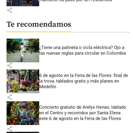
share
Te recomendamos
¿Tiene una patineta o cicla eléctrica? Ojo a
las nuevas reglas para circular en Colombia
share
6 de agosto en la Feria de las Flores: final de
la trova, tablados gratis y más planes en
Medellín
share
Concierto gratuito de Arelys Henao, tablado
en el Centro y recorridos por Santa Elena
este 6 de agosto en la Feria de las Flores
share