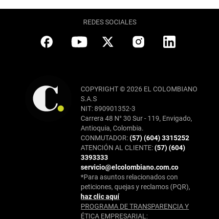
REDES SOCIALES
COPYRIGHT © 2026 EL COLOMBIANO
S.A.S
NIT: 890901352-3
Carrera 48 N° 30 Sur - 119, Envigado,
Antioquia, Colombia.
CONMUTADOR:
(57) (604) 3315252
ATENCIÓN AL CLIENTE:
(57) (604)
3393333
servicio@elcolombiano.com.co
*Para asuntos relacionados con
peticiones, quejas y reclamos (PQR),
haz clic aquí
PROGRAMA DE TRANSPARENCIA Y
ÉTICA EMPRESARIAL: