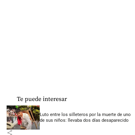
Te puede interesar
Luto entre los silleteros por la muerte de uno
de sus niños: llevaba dos días desaparecido
share