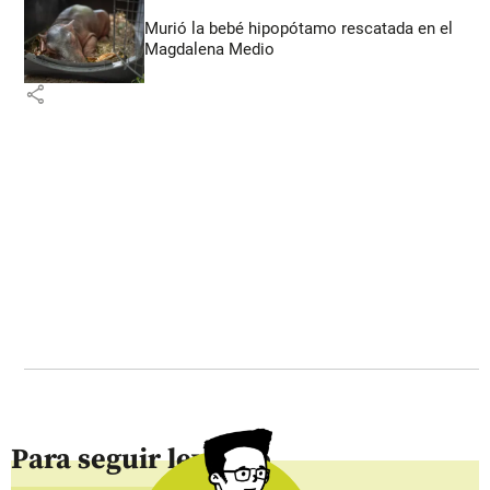
Murió la bebé hipopótamo rescatada en el
Magdalena Medio
share
Para seguir leyendo