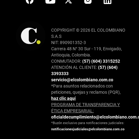
COPYRIGHT © 2026 EL COLOMBIANO
S.A.S
NIT: 890901352-3
Carrera 48 N° 30 Sur - 119, Envigado,
Antioquia, Colombia.
CONMUTADOR:
(57) (604) 3315252
ATENCIÓN AL CLIENTE:
(57) (604)
3393333
servicio@elcolombiano.com.co
*Para asuntos relacionados con
peticiones, quejas y reclamos (PQR),
haz clic aquí
PROGRAMA DE TRANSPARENCIA Y
ÉTICA EMPRESARIAL:
oficialdecumplimiento@elcolombiano.com.
*Buzón exclusivo para notificaciones judiciales:
notificacionesjudiciales@elcolombiano.com.co