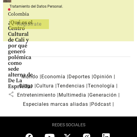
Tratamiento del Datos Personal.
Colombia
¿Qué es el
Centro
Cultural
de Cali y
por qué
generó
polémica
como
sede
alterna de
Mundo
Economía
Deportes
Opinión
De La
Blogs
Cultura
Tendencias
Tecnología
Espriella?
share
Entretenimiento
Multimedia
Generación
Especiales marcas aliadas
Pódcast
REDES SOCIALES