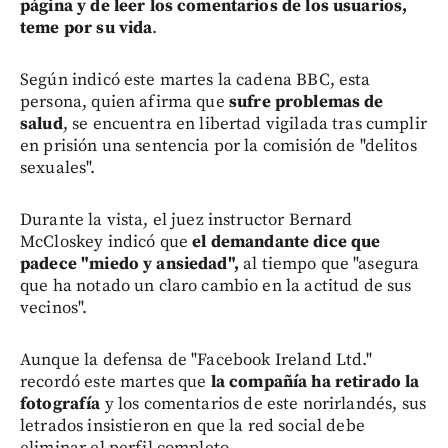
página y de leer los comentarios de los usuarios,
teme por su vida
.
Según indicó este martes la cadena BBC, esta
persona, quien afirma que
sufre problemas de
salud
, se encuentra en libertad vigilada tras cumplir
en prisión una sentencia por la comisión de "delitos
sexuales".
Durante la vista, el juez instructor Bernard
McCloskey indicó que
el demandante dice que
padece "miedo y ansiedad",
al tiempo que "asegura
que ha notado un claro cambio en la actitud de sus
vecinos".
Aunque la defensa de "Facebook Ireland Ltd."
recordó este martes que
la compañía ha retirado la
fotografía
y los comentarios de este norirlandés, sus
letrados insistieron en que la red social debe
eliminar el perfil completo.