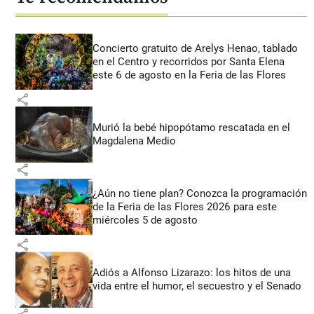
Concierto gratuito de Arelys Henao, tablado
en el Centro y recorridos por Santa Elena
este 6 de agosto en la Feria de las Flores
share
Murió la bebé hipopótamo rescatada en el
Magdalena Medio
share
¿Aún no tiene plan? Conozca la programación
de la Feria de las Flores 2026 para este
miércoles 5 de agosto
share
Adiós a Alfonso Lizarazo: los hitos de una
vida entre el humor, el secuestro y el Senado