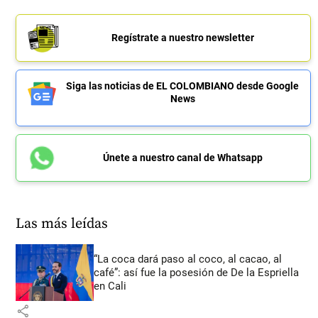
Regístrate a nuestro newsletter
Siga las noticias de EL COLOMBIANO desde Google
News
Únete a nuestro canal de Whatsapp
Las más leídas
“La coca dará paso al coco, al cacao, al
café”: así fue la posesión de De la Espriella
en Cali
share