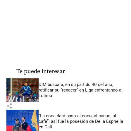
Te puede interesar
DIM buscará, en su partido 40 del año,
ratificar su “renacer” en Liga enfrentando al
Tolima
share
“La coca dará paso al coco, al cacao, al
café”: así fue la posesión de De la Espriella
en Cali