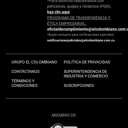
*Para asuntos relacionados con
peticiones, quejas y reclamos (PQR),
haz clic aquí
PROGRAMA DE TRANSPARENCIA Y
ÉTICA EMPRESARIAL:
oficialdecumplimiento@elcolombiano.com.
*Buzón exclusivo para notificaciones judiciales:
notificacionesjudiciales@elcolombiano.com.co
GRUPO EL COLOMBIANO
POLÍTICA DE PRIVACIDAD
CONTÁCTANOS
SUPERINTENDENCIA DE
INDUSTRIA Y COMERCIO
TÉRMINOS Y
CONDICIONES
SUSCRIPCIONES
MIEMBRO DE: