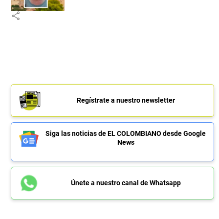
share
Regístrate a nuestro newsletter
Siga las noticias de EL COLOMBIANO desde Google
News
Únete a nuestro canal de Whatsapp