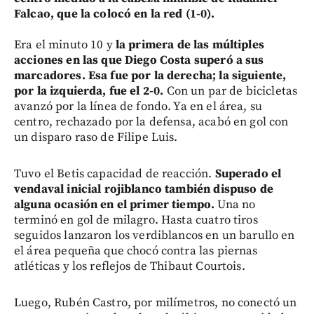
Falcao, que la colocó en la red (1-0).
Era el minuto 10 y
la primera de las múltiples
acciones en las que Diego Costa superó a sus
marcadores. Esa fue por la derecha; la siguiente,
por la izquierda, fue el 2-0.
Con un par de bicicletas
avanzó por la línea de fondo. Ya en el área, su
centro, rechazado por la defensa, acabó en gol con
un disparo raso de Filipe Luis.
Tuvo el Betis capacidad de reacción.
Superado el
vendaval inicial rojiblanco también dispuso de
alguna ocasión en el primer tiempo.
Una no
terminó en gol de milagro. Hasta cuatro tiros
seguidos lanzaron los verdiblancos en un barullo en
el área pequeña que chocó contra las piernas
atléticas y los reflejos de Thibaut Courtois.
Luego, Rubén Castro, por milímetros, no conectó un