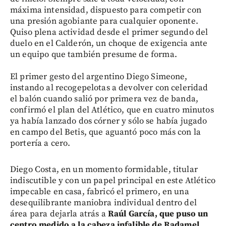
máxima intensidad, dispuesto para competir con
una presión agobiante para cualquier oponente.
Quiso plena actividad desde el primer segundo del
duelo en el Calderón, un choque de exigencia ante
un equipo que también presume de forma.
El primer gesto del argentino Diego Simeone,
instando al recogepelotas a devolver con celeridad
el balón cuando salió por primera vez de banda,
confirmó el plan del Atlético, que en cuatro minutos
ya había lanzado dos córner y sólo se había jugado
en campo del Betis, que aguantó poco más con la
portería a cero.
Diego Costa, en un momento formidable, titular
indiscutible y con un papel principal en este Atlético
impecable en casa, fabricó el primero, en una
desequilibrante maniobra individual dentro del
área para dejarla atrás a
Raúl García, que puso un
centro medido a la cabeza infalible de Radamel