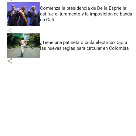
Comienza la presidencia de De la Espriella:
así fue el juramento y la imposición de banda
en Cali
share
¿Tiene una patineta o cicla eléctrica? Ojo a
las nuevas reglas para circular en Colombia
share