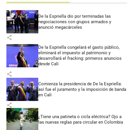
De la Espriella dio por terminadas las
negociaciones con grupos armados y
anunció megacárceles
share
De la Espriella congelará el gasto público,
eliminará el impuesto al patrimonio y
desarrollará el fracking: primeros anuncios
desde Cali
share
Comienza la presidencia de De la Espriella:
así fue el juramento y la imposición de banda
en Cali
share
¿Tiene una patineta o cicla eléctrica? Ojo a
las nuevas reglas para circular en Colombia