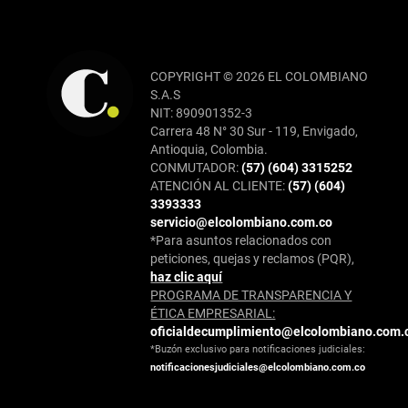
COPYRIGHT © 2026 EL COLOMBIANO
S.A.S
NIT: 890901352-3
Carrera 48 N° 30 Sur - 119, Envigado,
Antioquia, Colombia.
CONMUTADOR:
(57) (604) 3315252
ATENCIÓN AL CLIENTE:
(57) (604)
3393333
servicio@elcolombiano.com.co
*Para asuntos relacionados con
peticiones, quejas y reclamos (PQR),
haz clic aquí
PROGRAMA DE TRANSPARENCIA Y
ÉTICA EMPRESARIAL:
oficialdecumplimiento@elcolombiano.com.
*Buzón exclusivo para notificaciones judiciales:
notificacionesjudiciales@elcolombiano.com.co