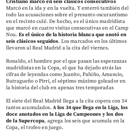
Cristiano marcó en seis clásicos consecutivos
Marcó en la ida y en la vuelta. Y enterró también del
todo las acusaciones sobre el presunto oscurantismo
en el recinto culé. De hecho, es el único madridista
que marcó en cuatro visitas consecutivas en el Camp
Nou.
Es el único de la historia blanca que anotó en
seis clásicos seguidos
. Los marcados en los últimos
llevaron al Real Madrid a la cita del viernes.
Ronaldo, el hombre por el que pasan las esperanzas
madridistas en la Copa, el que ha dejado atrás las
cifras de leyendas como Juanito, Pahiño, Amancio,
Butragueño o Pirri, el séptimo máximo goleador en
la historia del club en apenas tres temporadas
El siete del Real Madrid llega a la cita copera con 54
tantos acumulados.
A los 34 que llega en la Liga, los
doce anotados en la Liga de Campeones y los dos
de la Supercopa
, agrega los seis que acumula en la
Copa, el trofeo en juego.