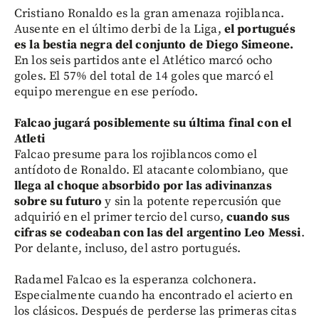
Cristiano Ronaldo es la gran amenaza rojiblanca.
Ausente en el último derbi de la Liga,
el portugués
es la bestia negra del conjunto de Diego Simeone.
En los seis partidos ante el Atlético marcó ocho
goles. El 57% del total de 14 goles que marcó el
equipo merengue en ese período.
Falcao jugará posiblemente su última final con el
Atleti
Falcao presume para los rojiblancos como el
antídoto de Ronaldo. El atacante colombiano, que
llega al choque absorbido por las adivinanzas
sobre su futuro
y sin la potente repercusión que
adquirió en el primer tercio del curso,
cuando
sus
cifras se codeaban con las del argentino Leo Messi
.
Por delante, incluso, del astro portugués.
Radamel Falcao es la esperanza colchonera.
Especialmente cuando ha encontrado el acierto en
los clásicos. Después de perderse las primeras citas