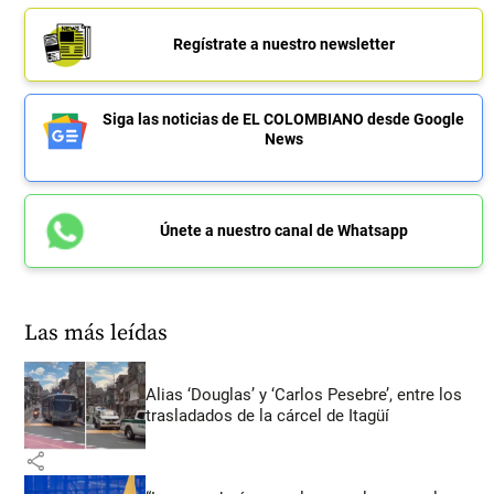
Regístrate a nuestro newsletter
Siga las noticias de EL COLOMBIANO desde Google
News
Únete a nuestro canal de Whatsapp
Las más leídas
Alias ‘Douglas’ y ‘Carlos Pesebre’, entre los
trasladados de la cárcel de Itagüí
share