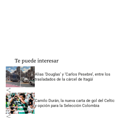
Te puede interesar
Alias ‘Douglas’ y ‘Carlos Pesebre’, entre los
trasladados de la cárcel de Itagüí
share
Camilo Durán, la nueva carta de gol del Celtic
y opción para la Selección Colombia
share