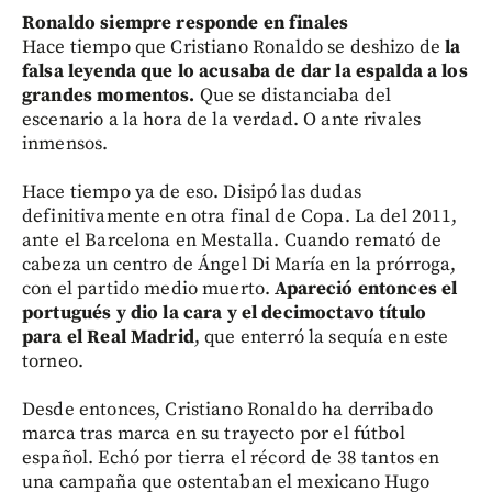
Ronaldo siempre responde en finales
Hace tiempo que Cristiano Ronaldo se deshizo de
la
falsa leyenda que lo acusaba de dar la espalda a los
grandes momentos.
Que se distanciaba del
escenario a la hora de la verdad. O ante rivales
inmensos.
Hace tiempo ya de eso. Disipó las dudas
definitivamente en otra final de Copa. La del 2011,
ante el Barcelona en Mestalla. Cuando remató de
cabeza un centro de Ángel Di María en la prórroga,
con el partido medio muerto.
Apareció entonces el
portugués y dio la cara y el decimoctavo título
para el Real Madrid
, que enterró la sequía en este
torneo.
Desde entonces, Cristiano Ronaldo ha derribado
marca tras marca en su trayecto por el fútbol
español. Echó por tierra el récord de 38 tantos en
una campaña que ostentaban el mexicano Hugo