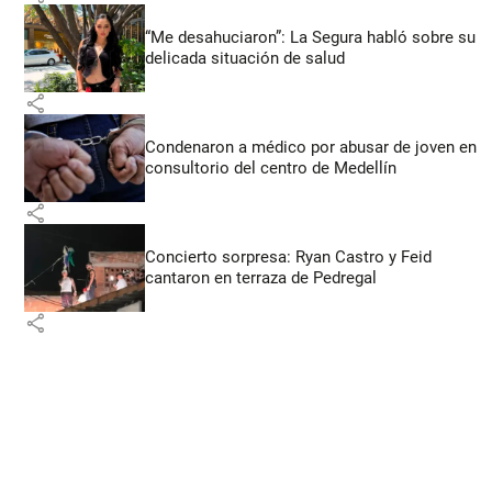
“Me desahuciaron”: La Segura habló sobre su
delicada situación de salud
share
Condenaron a médico por abusar de joven en
consultorio del centro de Medellín
share
Concierto sorpresa: Ryan Castro y Feid
cantaron en terraza de Pedregal
share